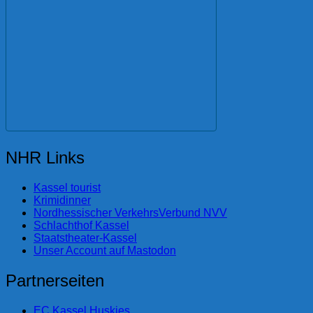
NHR Links
Kassel tourist
Krimidinner
Nordhessischer VerkehrsVerbund NVV
Schlachthof Kassel
Staatstheater-Kassel
Unser Account auf Mastodon
Partnerseiten
EC Kassel Huskies