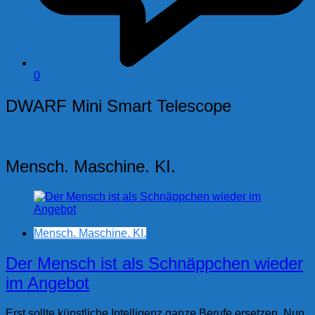
0
DWARF Mini Smart Telescope
Mensch. Maschine. KI.
Mensch. Maschine. KI.
Der Mensch ist als Schnäppchen wieder
im Angebot
Erst sollte künstliche Intelligenz ganze Berufe ersetzen. Nun