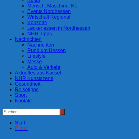
Kultur
Mensch. Maschine. KI.
Events Nordhessen
Wirtschaft Regional
Konzerte
Lecker essen in Nordhessen
NHR Tipps
Nachrichten
Nachrichten
Rund um Hessen
Lifestyle
Messe
Auto & Verkehr
Aktuelles aus Kassel
NHR Kunstszene
Gesundheit
Reisetipps
Sport
Kontakt
Start
Eimer