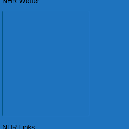
NHR Wetter
NHR Links