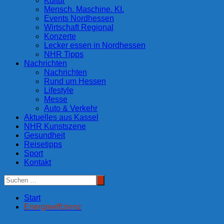
Kultur
Mensch. Maschine. KI.
Events Nordhessen
Wirtschaft Regional
Konzerte
Lecker essen in Nordhessen
NHR Tipps
Nachrichten
Nachrichten
Rund um Hessen
Lifestyle
Messe
Auto & Verkehr
Aktuelles aus Kassel
NHR Kunstszene
Gesundheit
Reisetipps
Sport
Kontakt
Start
Energieeffizienz