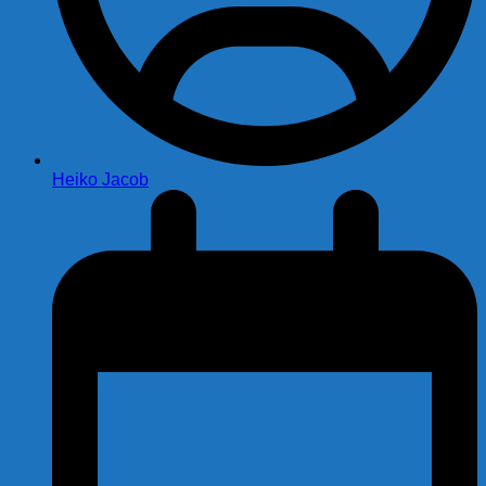
Heiko Jacob