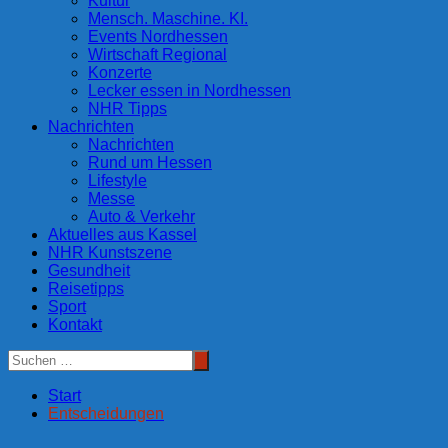
Kultur
Mensch. Maschine. KI.
Events Nordhessen
Wirtschaft Regional
Konzerte
Lecker essen in Nordhessen
NHR Tipps
Nachrichten
Nachrichten
Rund um Hessen
Lifestyle
Messe
Auto & Verkehr
Aktuelles aus Kassel
NHR Kunstszene
Gesundheit
Reisetipps
Sport
Kontakt
Start
Entscheidungen