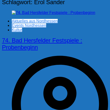
Schlagwort:
Erol Sander
Aktuelles aus Nordhessen
Events Nordhessen
Kultur
74. Bad Hersfelder Festspiele :
Probenbeginn