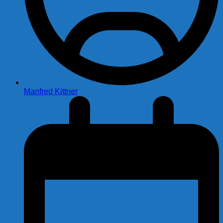
Manfred Kittner