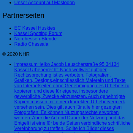
Unser Account auf Mastodon
Partnerseiten
EC Kassel Huskies
Kassel Spotting Forum
Nordhessen-Blende
Radio Chassala
© 2020 NHR
Impressum
Heiko Jacob Leuscherstraße 95 34134
Kassel Urheberrecht: Nach weltweit gültiger
Rechtssprechung ist es verboten, Fotografien,
Grafiken, Designs,einschliesslich Malerein und Texte
von Internetseiten ohne Genehmigung des Urheberszu
kopieren und diese für eigene, insbesondere
gewerbliche, Zwecke einzusetzen. Auch genehmigte
Kopien müssen mit einem korrekten Urhebervermerk
versehen sein. Dies gilt auch für alle hier gezeigten
Fotografien. Es können Nutzungsrechte erworben
werden. Aber die Art und Dauer der Nutzung und das
Entgelt ist eine für beide Seiten verbindliche schriftliche
Vereinbarung zu treffen. Sollte ich Bilder dieses