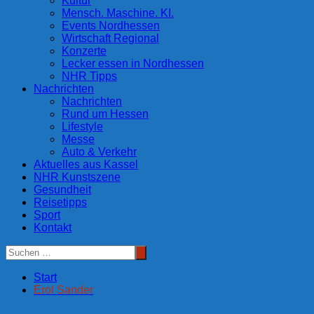
Kultur
Mensch. Maschine. KI.
Events Nordhessen
Wirtschaft Regional
Konzerte
Lecker essen in Nordhessen
NHR Tipps
Nachrichten
Nachrichten
Rund um Hessen
Lifestyle
Messe
Auto & Verkehr
Aktuelles aus Kassel
NHR Kunstszene
Gesundheit
Reisetipps
Sport
Kontakt
Start
Erol Sander