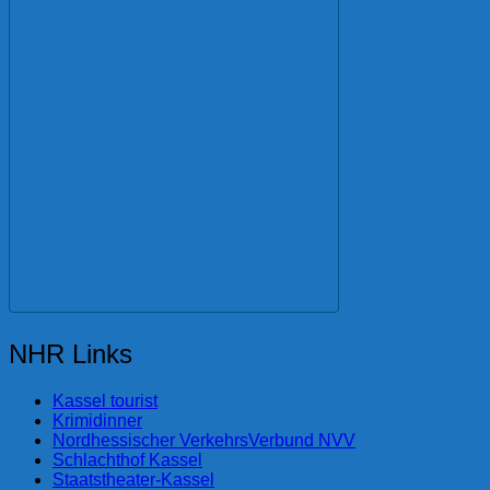
NHR Links
Kassel tourist
Krimidinner
Nordhessischer VerkehrsVerbund NVV
Schlachthof Kassel
Staatstheater-Kassel