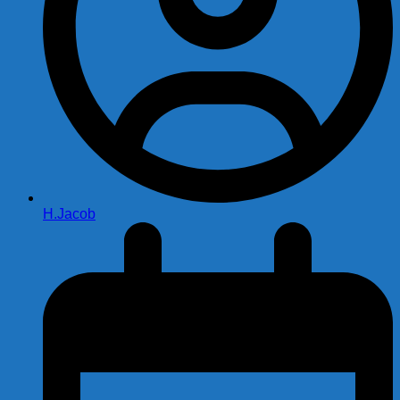
H.Jacob