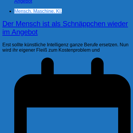
Mensch. Maschine. KI.
Der Mensch ist als Schnäppchen wieder
im Angebot
Erst sollte künstliche Intelligenz ganze Berufe ersetzen. Nun
wird ihr eigener Fleiß zum Kostenproblem und