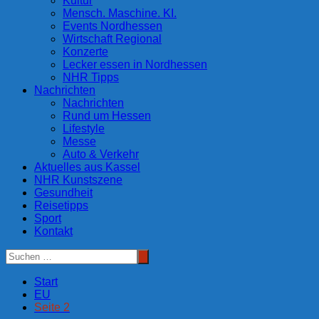
Kultur
Mensch. Maschine. KI.
Events Nordhessen
Wirtschaft Regional
Konzerte
Lecker essen in Nordhessen
NHR Tipps
Nachrichten
Nachrichten
Rund um Hessen
Lifestyle
Messe
Auto & Verkehr
Aktuelles aus Kassel
NHR Kunstszene
Gesundheit
Reisetipps
Sport
Kontakt
Start
EU
Seite 2