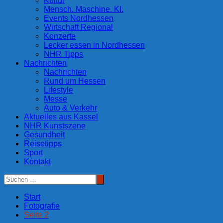
Kultur
Mensch. Maschine. KI.
Events Nordhessen
Wirtschaft Regional
Konzerte
Lecker essen in Nordhessen
NHR Tipps
Nachrichten
Nachrichten
Rund um Hessen
Lifestyle
Messe
Auto & Verkehr
Aktuelles aus Kassel
NHR Kunstszene
Gesundheit
Reisetipps
Sport
Kontakt
Start
Fotografie
Seite 2