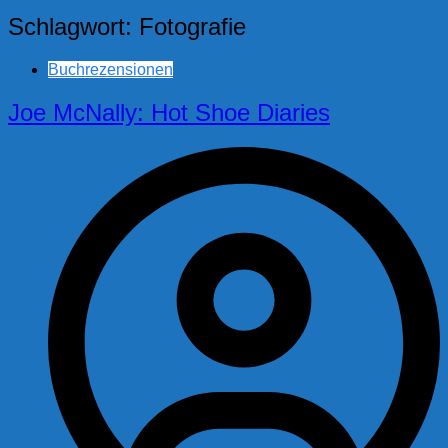
Schlagwort:
Fotografie
Buchrezensionen
Joe McNally: Hot Shoe Diaries