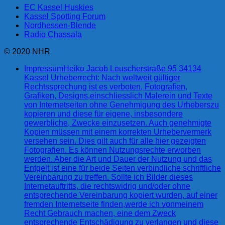
EC Kassel Huskies
Kassel Spotting Forum
Nordhessen-Blende
Radio Chassala
© 2020 NHR
Impressum
Heiko Jacob Leuscherstraße 95 34134
Kassel Urheberrecht: Nach weltweit gültiger
Rechtssprechung ist es verboten, Fotografien,
Grafiken, Designs,einschliesslich Malerein und Texte
von Internetseiten ohne Genehmigung des Urheberszu
kopieren und diese für eigene, insbesondere
gewerbliche, Zwecke einzusetzen. Auch genehmigte
Kopien müssen mit einem korrekten Urhebervermerk
versehen sein. Dies gilt auch für alle hier gezeigten
Fotografien. Es können Nutzungsrechte erworben
werden. Aber die Art und Dauer der Nutzung und das
Entgelt ist eine für beide Seiten verbindliche schriftliche
Vereinbarung zu treffen. Sollte ich Bilder dieses
Internetauftritts, die rechtswidrig und/oder ohne
entsprechende Vereinbarung kopiert wurden, auf einer
fremden Internetseite finden,werde ich vonmeinem
Recht Gebrauch machen, eine dem Zweck
entsprechende Entschädigung zu verlangen und diese