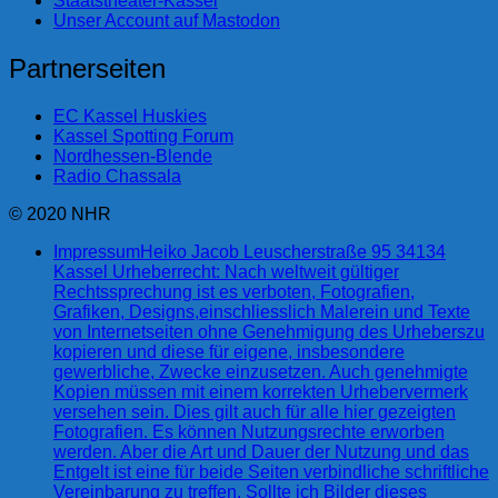
Staatstheater-Kassel
Unser Account auf Mastodon
Partnerseiten
EC Kassel Huskies
Kassel Spotting Forum
Nordhessen-Blende
Radio Chassala
© 2020 NHR
Impressum
Heiko Jacob Leuscherstraße 95 34134
Kassel Urheberrecht: Nach weltweit gültiger
Rechtssprechung ist es verboten, Fotografien,
Grafiken, Designs,einschliesslich Malerein und Texte
von Internetseiten ohne Genehmigung des Urheberszu
kopieren und diese für eigene, insbesondere
gewerbliche, Zwecke einzusetzen. Auch genehmigte
Kopien müssen mit einem korrekten Urhebervermerk
versehen sein. Dies gilt auch für alle hier gezeigten
Fotografien. Es können Nutzungsrechte erworben
werden. Aber die Art und Dauer der Nutzung und das
Entgelt ist eine für beide Seiten verbindliche schriftliche
Vereinbarung zu treffen. Sollte ich Bilder dieses