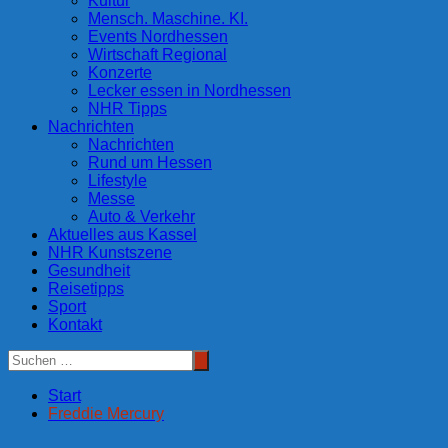
Kultur
Mensch. Maschine. KI.
Events Nordhessen
Wirtschaft Regional
Konzerte
Lecker essen in Nordhessen
NHR Tipps
Nachrichten
Nachrichten
Rund um Hessen
Lifestyle
Messe
Auto & Verkehr
Aktuelles aus Kassel
NHR Kunstszene
Gesundheit
Reisetipps
Sport
Kontakt
Start
Freddie Mercury