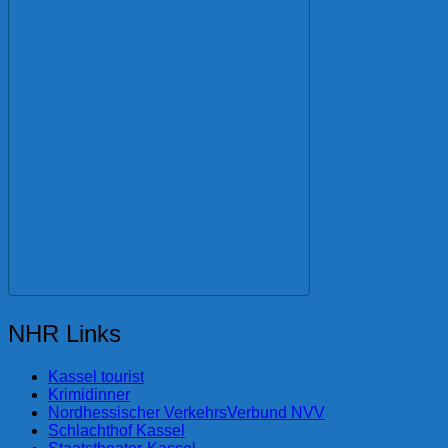
NHR Links
Kassel tourist
Krimidinner
Nordhessischer VerkehrsVerbund NVV
Schlachthof Kassel