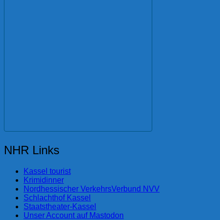
NHR Links
Kassel tourist
Krimidinner
Nordhessischer VerkehrsVerbund NVV
Schlachthof Kassel
Staatstheater-Kassel
Unser Account auf Mastodon