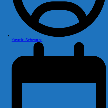
Yasmin Schwarze