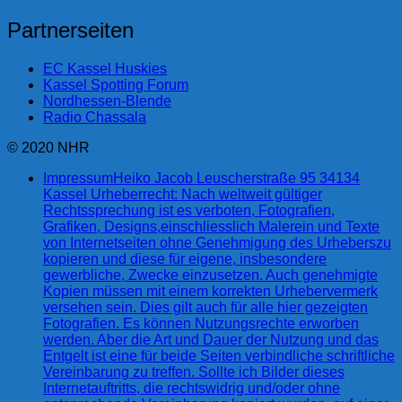
Partnerseiten
EC Kassel Huskies
Kassel Spotting Forum
Nordhessen-Blende
Radio Chassala
© 2020 NHR
Impressum
Heiko Jacob Leuscherstraße 95 34134
Kassel Urheberrecht: Nach weltweit gültiger
Rechtssprechung ist es verboten, Fotografien,
Grafiken, Designs,einschliesslich Malerein und Texte
von Internetseiten ohne Genehmigung des Urheberszu
kopieren und diese für eigene, insbesondere
gewerbliche, Zwecke einzusetzen. Auch genehmigte
Kopien müssen mit einem korrekten Urhebervermerk
versehen sein. Dies gilt auch für alle hier gezeigten
Fotografien. Es können Nutzungsrechte erworben
werden. Aber die Art und Dauer der Nutzung und das
Entgelt ist eine für beide Seiten verbindliche schriftliche
Vereinbarung zu treffen. Sollte ich Bilder dieses
Internetauftritts, die rechtswidrig und/oder ohne