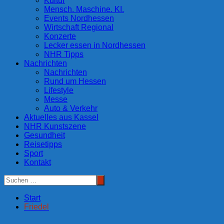
Kultur
Mensch. Maschine. KI.
Events Nordhessen
Wirtschaft Regional
Konzerte
Lecker essen in Nordhessen
NHR Tipps
Nachrichten
Nachrichten
Rund um Hessen
Lifestyle
Messe
Auto & Verkehr
Aktuelles aus Kassel
NHR Kunstszene
Gesundheit
Reisetipps
Sport
Kontakt
Start
Friedel