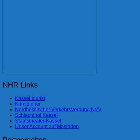
NHR Links
Kassel tourist
Krimidinner
Nordhessischer VerkehrsVerbund NVV
Schlachthof Kassel
Staatstheater-Kassel
Unser Account auf Mastodon
Partnerseiten