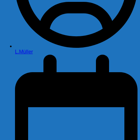
L.Müller