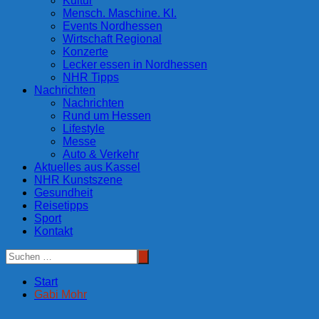
Kultur
Mensch. Maschine. KI.
Events Nordhessen
Wirtschaft Regional
Konzerte
Lecker essen in Nordhessen
NHR Tipps
Nachrichten
Nachrichten
Rund um Hessen
Lifestyle
Messe
Auto & Verkehr
Aktuelles aus Kassel
NHR Kunstszene
Gesundheit
Reisetipps
Sport
Kontakt
Start
Gabi Mohr