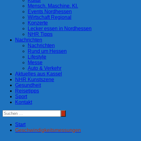
Kultur
Mensch. Maschine. KI.
Events Nordhessen
Wirtschaft Regional
Konzerte
Lecker essen in Nordhessen
NHR Tipps
Nachrichten
Nachrichten
Rund um Hessen
Lifestyle
Messe
Auto & Verkehr
Aktuelles aus Kassel
NHR Kunstszene
Gesundheit
Reisetipps
Sport
Kontakt
Start
Geschwindigkeitsmessungen