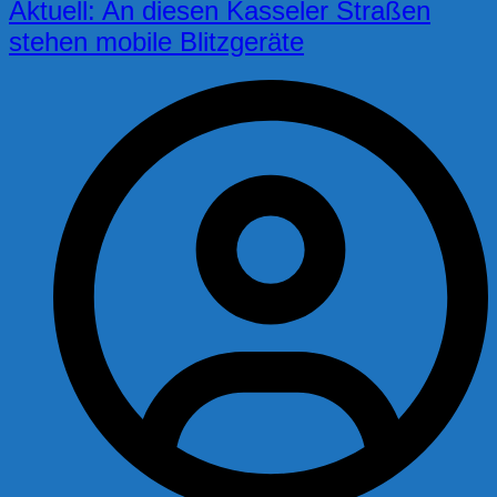
Aktuell: An diesen Kasseler Straßen
stehen mobile Blitzgeräte