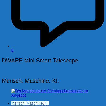
0
DWARF Mini Smart Telescope
Mensch. Maschine. KI.
Mensch. Maschine. KI.