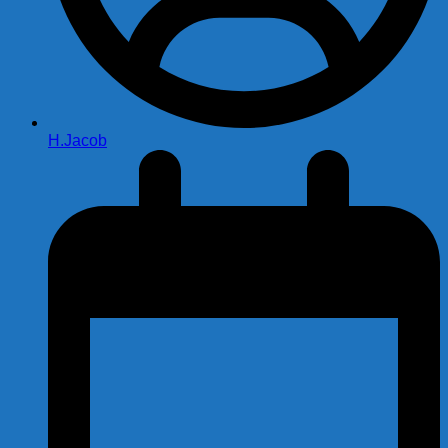
H.Jacob