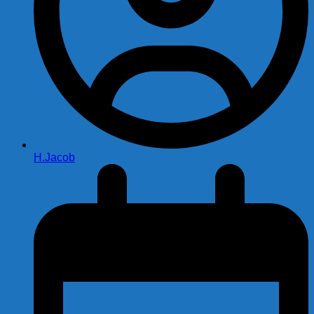
H.Jacob