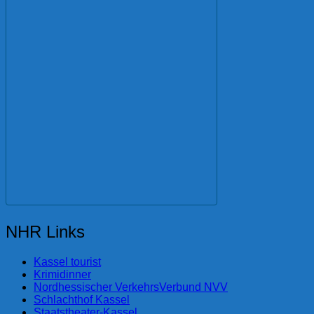
NHR Links
Kassel tourist
Krimidinner
Nordhessischer VerkehrsVerbund NVV
Schlachthof Kassel
Staatstheater-Kassel