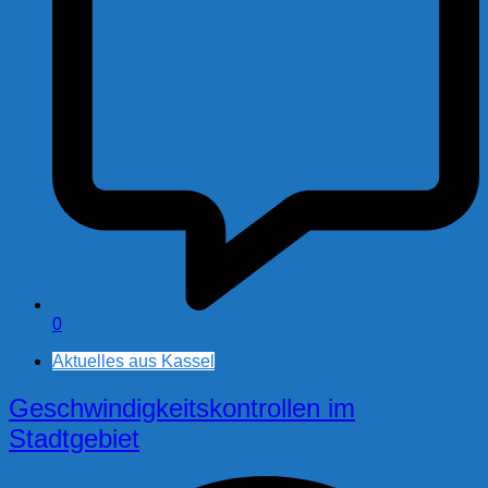
0
Aktuelles aus Kassel
Geschwindigkeitskontrollen im
Stadtgebiet