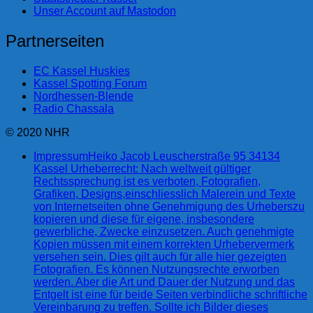
Unser Account auf Mastodon
Partnerseiten
EC Kassel Huskies
Kassel Spotting Forum
Nordhessen-Blende
Radio Chassala
© 2020 NHR
Impressum
Heiko Jacob Leuscherstraße 95 34134
Kassel Urheberrecht: Nach weltweit gültiger
Rechtssprechung ist es verboten, Fotografien,
Grafiken, Designs,einschliesslich Malerein und Texte
von Internetseiten ohne Genehmigung des Urheberszu
kopieren und diese für eigene, insbesondere
gewerbliche, Zwecke einzusetzen. Auch genehmigte
Kopien müssen mit einem korrekten Urhebervermerk
versehen sein. Dies gilt auch für alle hier gezeigten
Fotografien. Es können Nutzungsrechte erworben
werden. Aber die Art und Dauer der Nutzung und das
Entgelt ist eine für beide Seiten verbindliche schriftliche
Vereinbarung zu treffen. Sollte ich Bilder dieses