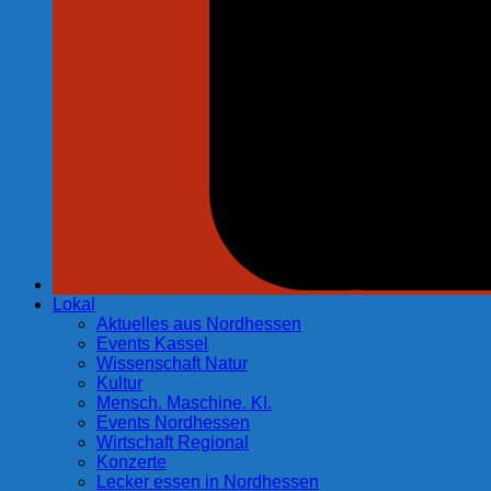
Lokal
Aktuelles aus Nordhessen
Events Kassel
Wissenschaft Natur
Kultur
Mensch. Maschine. KI.
Events Nordhessen
Wirtschaft Regional
Konzerte
Lecker essen in Nordhessen