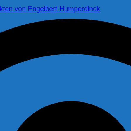
 Akten von Engelbert Humperdinck