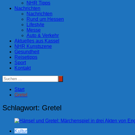
NHR Tipps
Nachrichten
Nachrichten
Rund um Hessen
Lifestyle
Messe
Auto & Verkehr
Aktuelles aus Kassel
NHR Kunstszene
Gesundheit
Reisetipps
Sport
Kontakt
Start
Gretel
Schlagwort:
Gretel
Kultur