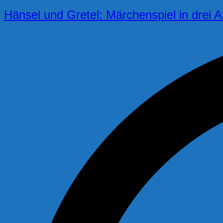
Hänsel und Gretel: Märchenspiel in drei