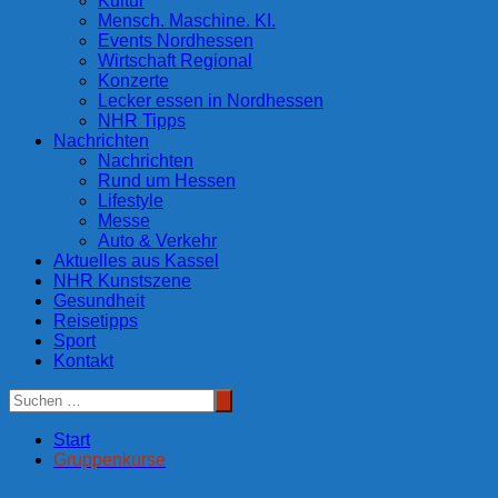
Kultur
Mensch. Maschine. KI.
Events Nordhessen
Wirtschaft Regional
Konzerte
Lecker essen in Nordhessen
NHR Tipps
Nachrichten
Nachrichten
Rund um Hessen
Lifestyle
Messe
Auto & Verkehr
Aktuelles aus Kassel
NHR Kunstszene
Gesundheit
Reisetipps
Sport
Kontakt
Start
Gruppenkurse