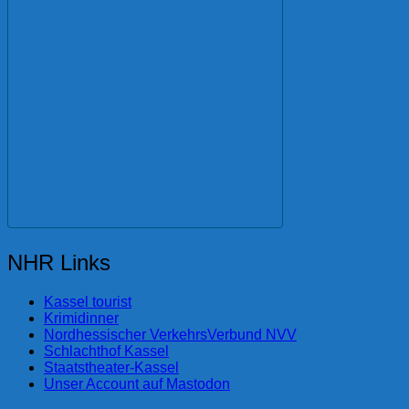
NHR Links
Kassel tourist
Krimidinner
Nordhessischer VerkehrsVerbund NVV
Schlachthof Kassel
Staatstheater-Kassel
Unser Account auf Mastodon