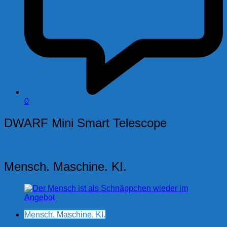
0
DWARF Mini Smart Telescope
Mensch. Maschine. KI.
Mensch. Maschine. KI.