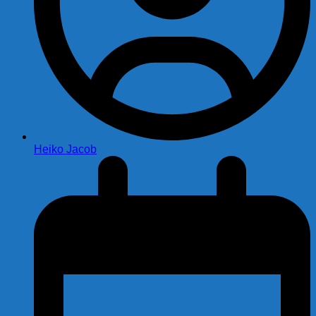
Heiko Jacob