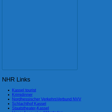
NHR Links
Kassel tourist
Krimidinner
Nordhessischer VerkehrsVerbund NVV
Schlachthof Kassel
Staatstheater-Kassel