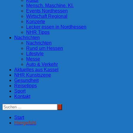
Kultur
Mensch. Maschine. KI.
Events Nordhessen
Wirtschaft Regional
Konzerte
Lecker essen in Nordhessen
NHR Tipps
Nachrichten
Nachrichten
Rund um Hessen
Lifestyle
Messe
Auto & Verkehr
Aktuelles aus Kassel
NHR Kunstszene
Gesundheit
Reisetipps
Sport
Kontakt
Start
Hiergefühl