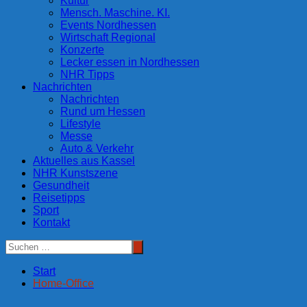
Kultur
Mensch. Maschine. KI.
Events Nordhessen
Wirtschaft Regional
Konzerte
Lecker essen in Nordhessen
NHR Tipps
Nachrichten
Nachrichten
Rund um Hessen
Lifestyle
Messe
Auto & Verkehr
Aktuelles aus Kassel
NHR Kunstszene
Gesundheit
Reisetipps
Sport
Kontakt
Start
Home-Office