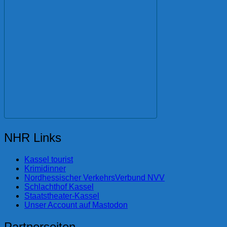
NHR Links
Kassel tourist
Krimidinner
Nordhessischer VerkehrsVerbund NVV
Schlachthof Kassel
Staatstheater-Kassel
Unser Account auf Mastodon
Partnerseiten