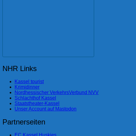
NHR Links
Kassel tourist
Krimidinner
Nordhessischer VerkehrsVerbund NVV
Schlachthof Kassel
Staatstheater-Kassel
Unser Account auf Mastodon
Partnerseiten
EC Kassel Huskies