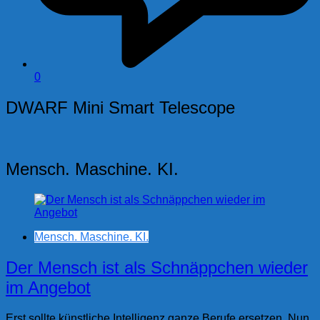
0
DWARF Mini Smart Telescope
Mensch. Maschine. KI.
Mensch. Maschine. KI.
Der Mensch ist als Schnäppchen wieder
im Angebot
Erst sollte künstliche Intelligenz ganze Berufe ersetzen. Nun