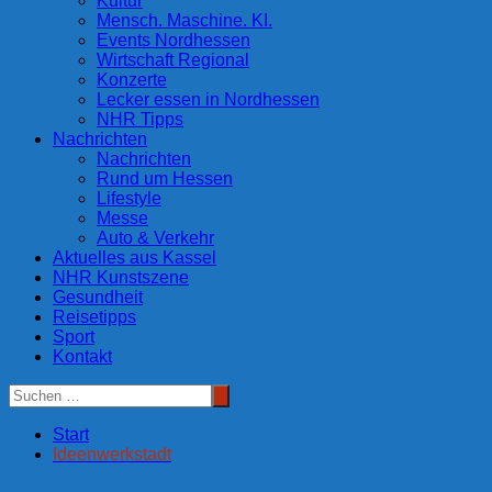
Kultur
Mensch. Maschine. KI.
Events Nordhessen
Wirtschaft Regional
Konzerte
Lecker essen in Nordhessen
NHR Tipps
Nachrichten
Nachrichten
Rund um Hessen
Lifestyle
Messe
Auto & Verkehr
Aktuelles aus Kassel
NHR Kunstszene
Gesundheit
Reisetipps
Sport
Kontakt
Start
Ideenwerkstadt