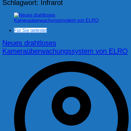
Schlagwort:
Infrarot
Für Sie getestet
Neues drahtloses
Kameraüberwachungssystem von ELRO