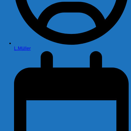
L.Müller