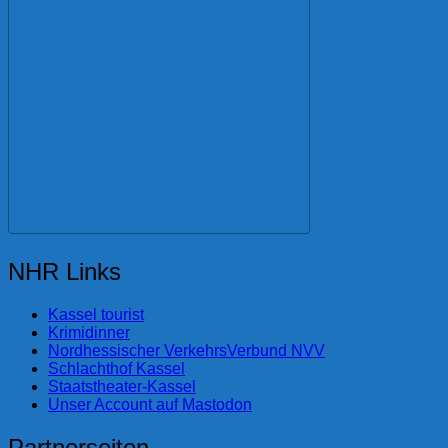
NHR Links
Kassel tourist
Krimidinner
Nordhessischer VerkehrsVerbund NVV
Schlachthof Kassel
Staatstheater-Kassel
Unser Account auf Mastodon
Partnerseiten