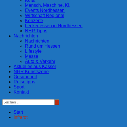
Kultur
Mensch. Maschine. KI.
Events Nordhessen
Wirtschaft Regional
Konzerte
Lecker essen in Nordhessen
NHR Tipps
Nachrichten
Nachrichten
Rund um Hessen
Lifestyle
Messe
Auto & Verkehr
Aktuelles aus Kassel
NHR Kunstszene
Gesundheit
Reisetipps
Sport
Kontakt
Start
Infrarot