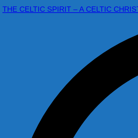
THE CELTIC SPIRIT – A CELTIC CHRISTM