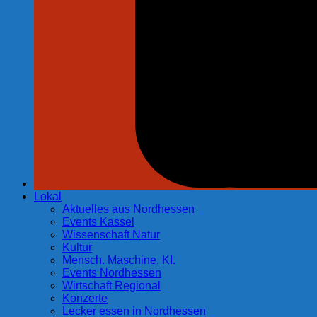
Lokal
Aktuelles aus Nordhessen
Events Kassel
Wissenschaft Natur
Kultur
Mensch. Maschine. KI.
Events Nordhessen
Wirtschaft Regional
Konzerte
Lecker essen in Nordhessen