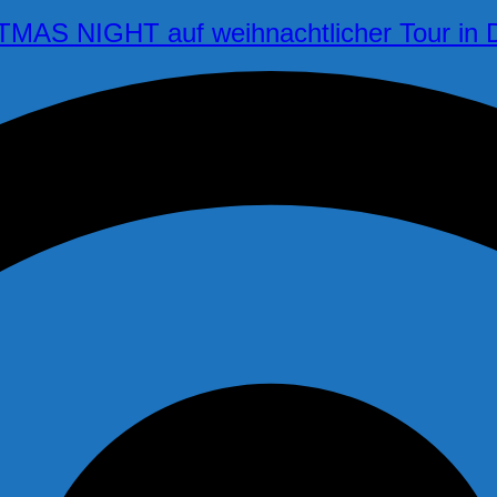
AS NIGHT auf weihnachtlicher Tour in 