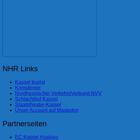
NHR Links
Kassel tourist
Krimidinner
Nordhessischer VerkehrsVerbund NVV
Schlachthof Kassel
Staatstheater-Kassel
Unser Account auf Mastodon
Partnerseiten
EC Kassel Huskies