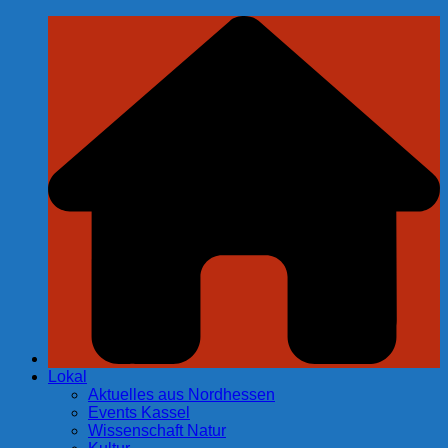
Zum
Inhalt
springen
Lokal
Aktuelles aus Nordhessen
Events Kassel
Wissenschaft Natur