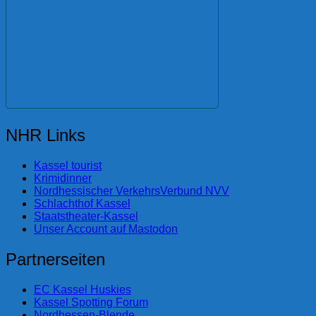
NHR Links
Kassel tourist
Krimidinner
Nordhessischer VerkehrsVerbund NVV
Schlachthof Kassel
Staatstheater-Kassel
Unser Account auf Mastodon
Partnerseiten
EC Kassel Huskies
Kassel Spotting Forum
Nordhessen-Blende