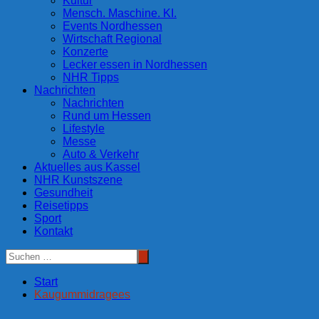
Kultur
Mensch. Maschine. KI.
Events Nordhessen
Wirtschaft Regional
Konzerte
Lecker essen in Nordhessen
NHR Tipps
Nachrichten
Nachrichten
Rund um Hessen
Lifestyle
Messe
Auto & Verkehr
Aktuelles aus Kassel
NHR Kunstszene
Gesundheit
Reisetipps
Sport
Kontakt
Start
Kaugummidragees