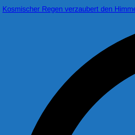
Kosmischer Regen verzaubert den Himm