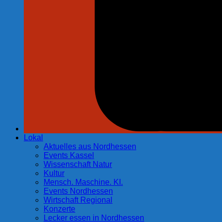
Lokal
Aktuelles aus Nordhessen
Events Kassel
Wissenschaft Natur
Kultur
Mensch. Maschine. KI.
Events Nordhessen
Wirtschaft Regional
Konzerte
Lecker essen in Nordhessen