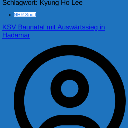
Schlagwort:
Kyung Ho Lee
NHR Sport
KSV Baunatal mit Auswärtssieg in
Hadamar