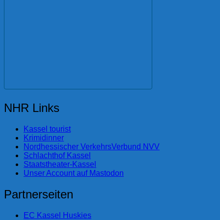
NHR Links
Kassel tourist
Krimidinner
Nordhessischer VerkehrsVerbund NVV
Schlachthof Kassel
Staatstheater-Kassel
Unser Account auf Mastodon
Partnerseiten
EC Kassel Huskies