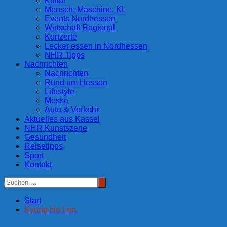
Kultur
Mensch. Maschine. KI.
Events Nordhessen
Wirtschaft Regional
Konzerte
Lecker essen in Nordhessen
NHR Tipps
Nachrichten
Nachrichten
Rund um Hessen
Lifestyle
Messe
Auto & Verkehr
Aktuelles aus Kassel
NHR Kunstszene
Gesundheit
Reisetipps
Sport
Kontakt
Start
Kyung Ho Lee