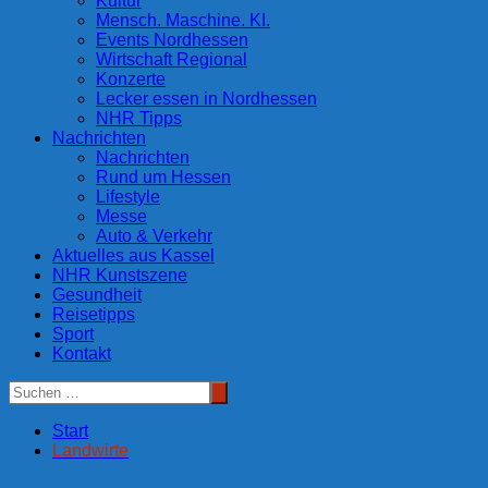
Kultur
Mensch. Maschine. KI.
Events Nordhessen
Wirtschaft Regional
Konzerte
Lecker essen in Nordhessen
NHR Tipps
Nachrichten
Nachrichten
Rund um Hessen
Lifestyle
Messe
Auto & Verkehr
Aktuelles aus Kassel
NHR Kunstszene
Gesundheit
Reisetipps
Sport
Kontakt
Start
Landwirte