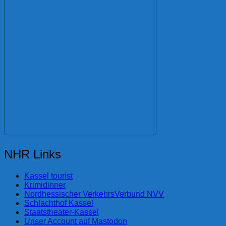
NHR Links
Kassel tourist
Krimidinner
Nordhessischer VerkehrsVerbund NVV
Schlachthof Kassel
Staatstheater-Kassel
Unser Account auf Mastodon