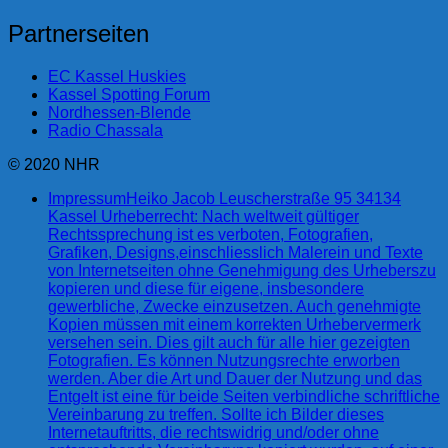
Partnerseiten
EC Kassel Huskies
Kassel Spotting Forum
Nordhessen-Blende
Radio Chassala
© 2020 NHR
Impressum
Heiko Jacob Leuscherstraße 95 34134
Kassel Urheberrecht: Nach weltweit gültiger
Rechtssprechung ist es verboten, Fotografien,
Grafiken, Designs,einschliesslich Malerein und Texte
von Internetseiten ohne Genehmigung des Urheberszu
kopieren und diese für eigene, insbesondere
gewerbliche, Zwecke einzusetzen. Auch genehmigte
Kopien müssen mit einem korrekten Urhebervermerk
versehen sein. Dies gilt auch für alle hier gezeigten
Fotografien. Es können Nutzungsrechte erworben
werden. Aber die Art und Dauer der Nutzung und das
Entgelt ist eine für beide Seiten verbindliche schriftliche
Vereinbarung zu treffen. Sollte ich Bilder dieses
Internetauftritts, die rechtswidrig und/oder ohne