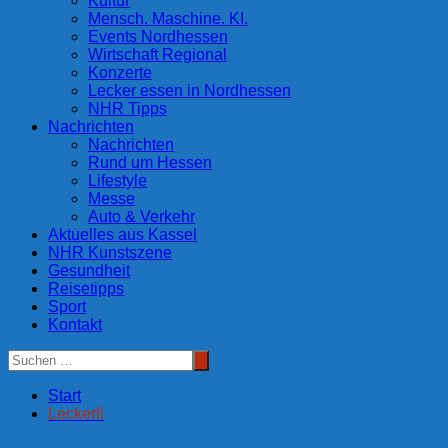
Kultur
Mensch. Maschine. KI.
Events Nordhessen
Wirtschaft Regional
Konzerte
Lecker essen in Nordhessen
NHR Tipps
Nachrichten
Nachrichten
Rund um Hessen
Lifestyle
Messe
Auto & Verkehr
Aktuelles aus Kassel
NHR Kunstszene
Gesundheit
Reisetipps
Sport
Kontakt
Start
Leckerli