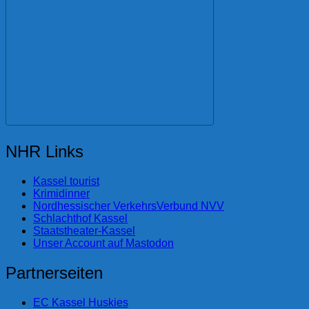
NHR Links
Kassel tourist
Krimidinner
Nordhessischer VerkehrsVerbund NVV
Schlachthof Kassel
Staatstheater-Kassel
Unser Account auf Mastodon
Partnerseiten
EC Kassel Huskies