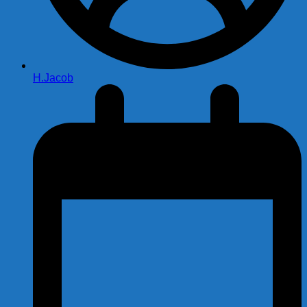
H.Jacob