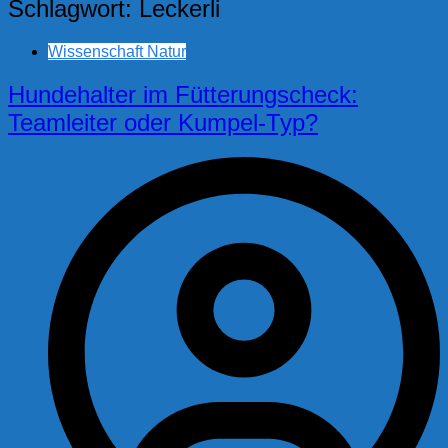
Schlagwort:
Leckerli
Wissenschaft Natur
Hundehalter im Fütterungscheck:
Teamleiter oder Kumpel-Typ?