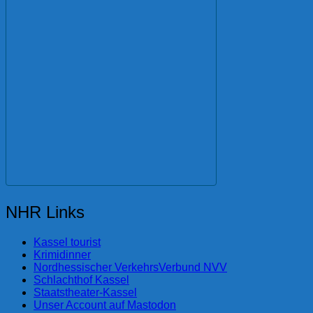
NHR Links
Kassel tourist
Krimidinner
Nordhessischer VerkehrsVerbund NVV
Schlachthof Kassel
Staatstheater-Kassel
Unser Account auf Mastodon