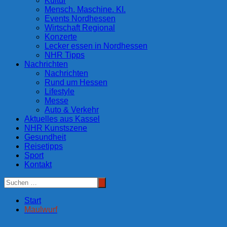
Kultur
Mensch. Maschine. KI.
Events Nordhessen
Wirtschaft Regional
Konzerte
Lecker essen in Nordhessen
NHR Tipps
Nachrichten
Nachrichten
Rund um Hessen
Lifestyle
Messe
Auto & Verkehr
Aktuelles aus Kassel
NHR Kunstszene
Gesundheit
Reisetipps
Sport
Kontakt
Start
Maulwurf