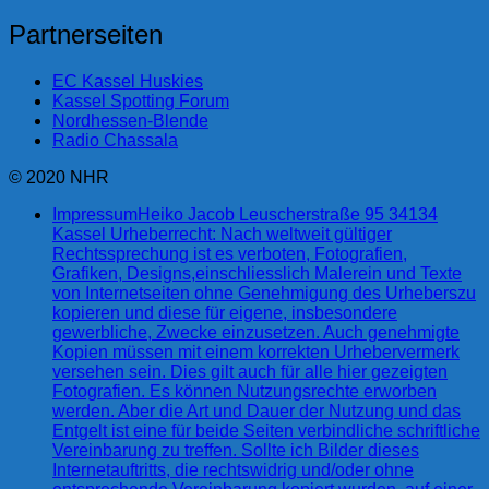
Partnerseiten
EC Kassel Huskies
Kassel Spotting Forum
Nordhessen-Blende
Radio Chassala
© 2020 NHR
Impressum
Heiko Jacob Leuscherstraße 95 34134
Kassel Urheberrecht: Nach weltweit gültiger
Rechtssprechung ist es verboten, Fotografien,
Grafiken, Designs,einschliesslich Malerein und Texte
von Internetseiten ohne Genehmigung des Urheberszu
kopieren und diese für eigene, insbesondere
gewerbliche, Zwecke einzusetzen. Auch genehmigte
Kopien müssen mit einem korrekten Urhebervermerk
versehen sein. Dies gilt auch für alle hier gezeigten
Fotografien. Es können Nutzungsrechte erworben
werden. Aber die Art und Dauer der Nutzung und das
Entgelt ist eine für beide Seiten verbindliche schriftliche
Vereinbarung zu treffen. Sollte ich Bilder dieses
Internetauftritts, die rechtswidrig und/oder ohne