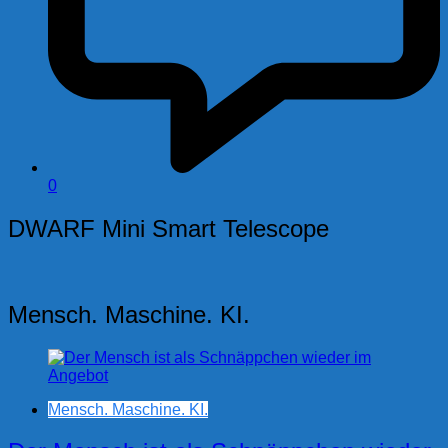
0
DWARF Mini Smart Telescope
Mensch. Maschine. KI.
Mensch. Maschine. KI.