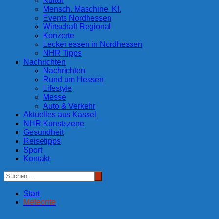
Kultur
Mensch. Maschine. KI.
Events Nordhessen
Wirtschaft Regional
Konzerte
Lecker essen in Nordhessen
NHR Tipps
Nachrichten
Nachrichten
Rund um Hessen
Lifestyle
Messe
Auto & Verkehr
Aktuelles aus Kassel
NHR Kunstszene
Gesundheit
Reisetipps
Sport
Kontakt
Start
Meteorite