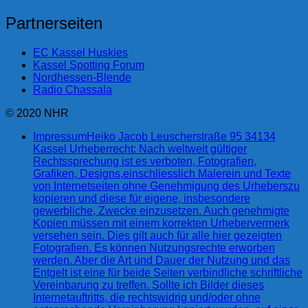
Partnerseiten
EC Kassel Huskies
Kassel Spotting Forum
Nordhessen-Blende
Radio Chassala
© 2020 NHR
Impressum
Heiko Jacob Leuscherstraße 95 34134
Kassel Urheberrecht: Nach weltweit gültiger
Rechtssprechung ist es verboten, Fotografien,
Grafiken, Designs,einschliesslich Malerein und Texte
von Internetseiten ohne Genehmigung des Urheberszu
kopieren und diese für eigene, insbesondere
gewerbliche, Zwecke einzusetzen. Auch genehmigte
Kopien müssen mit einem korrekten Urhebervermerk
versehen sein. Dies gilt auch für alle hier gezeigten
Fotografien. Es können Nutzungsrechte erworben
werden. Aber die Art und Dauer der Nutzung und das
Entgelt ist eine für beide Seiten verbindliche schriftliche
Vereinbarung zu treffen. Sollte ich Bilder dieses
Internetauftritts, die rechtswidrig und/oder ohne