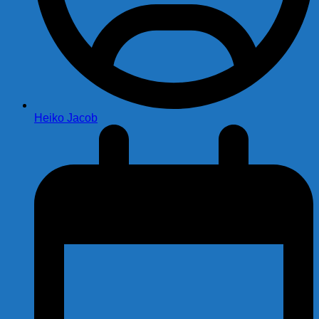
Heiko Jacob