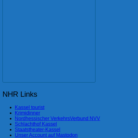
NHR Links
Kassel tourist
Krimidinner
Nordhessischer VerkehrsVerbund NVV
Schlachthof Kassel
Staatstheater-Kassel
Unser Account auf Mastodon