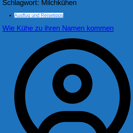
Schlagwort:
Milchkühen
Ausflug und Reisetipps
Wie Kühe zu ihren Namen kommen