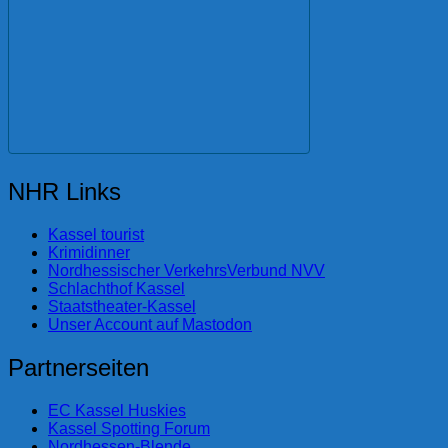
NHR Links
Kassel tourist
Krimidinner
Nordhessischer VerkehrsVerbund NVV
Schlachthof Kassel
Staatstheater-Kassel
Unser Account auf Mastodon
Partnerseiten
EC Kassel Huskies
Kassel Spotting Forum
Nordhessen-Blende