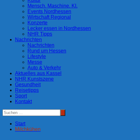
Kultur
Mensch. Maschine. KI.
Events Nordhessen
Wirtschaft Regional
Konzerte
Lecker essen in Nordhessen
NHR Tipps
Nachrichten
Nachrichten
Rund um Hessen
Lifestyle
Messe
Auto & Verkehr
Aktuelles aus Kassel
NHR Kunstszene
Gesundheit
Reisetipps
Sport
Kontakt
Start
Milchkühen