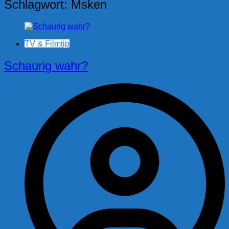
Schlagwort:
Msken
TV & Filmtip
Schaurig wahr?