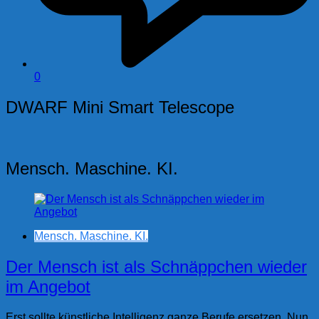
0
DWARF Mini Smart Telescope
Mensch. Maschine. KI.
Mensch. Maschine. KI.
Der Mensch ist als Schnäppchen wieder
im Angebot
Erst sollte künstliche Intelligenz ganze Berufe ersetzen. Nun