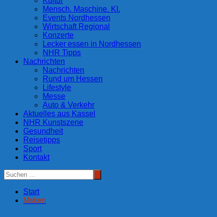
Kultur
Mensch. Maschine. KI.
Events Nordhessen
Wirtschaft Regional
Konzerte
Lecker essen in Nordhessen
NHR Tipps
Nachrichten
Nachrichten
Rund um Hessen
Lifestyle
Messe
Auto & Verkehr
Aktuelles aus Kassel
NHR Kunstszene
Gesundheit
Reisetipps
Sport
Kontakt
Start
Msken