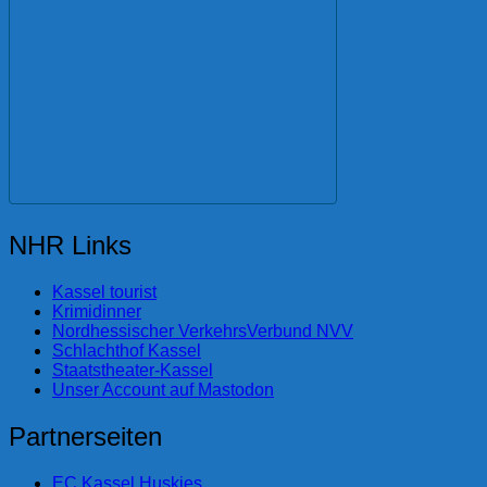
NHR Links
Kassel tourist
Krimidinner
Nordhessischer VerkehrsVerbund NVV
Schlachthof Kassel
Staatstheater-Kassel
Unser Account auf Mastodon
Partnerseiten
EC Kassel Huskies