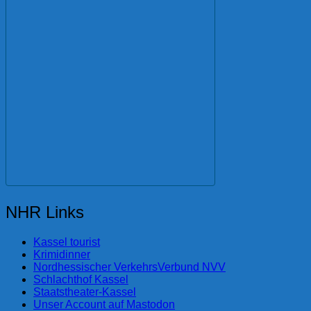
NHR Links
Kassel tourist
Krimidinner
Nordhessischer VerkehrsVerbund NVV
Schlachthof Kassel
Staatstheater-Kassel
Unser Account auf Mastodon