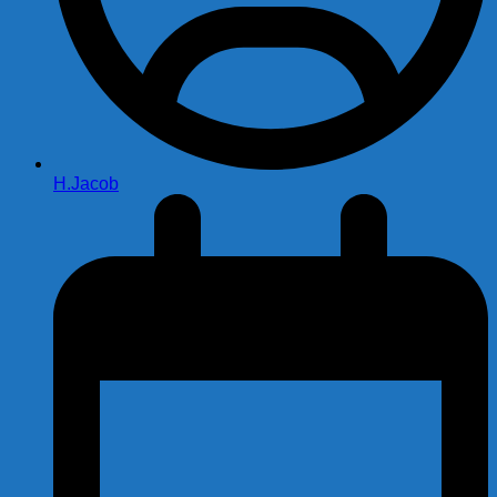
H.Jacob