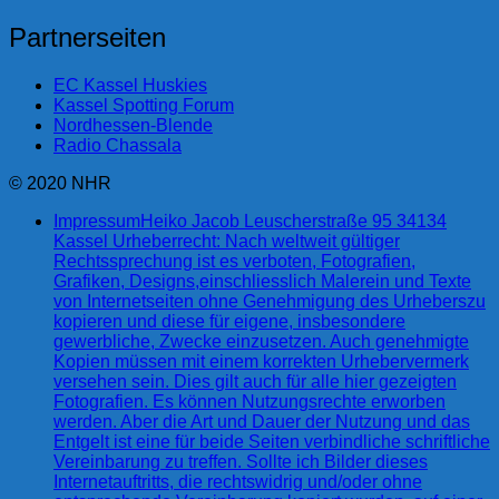
Partnerseiten
EC Kassel Huskies
Kassel Spotting Forum
Nordhessen-Blende
Radio Chassala
© 2020 NHR
Impressum
Heiko Jacob Leuscherstraße 95 34134
Kassel Urheberrecht: Nach weltweit gültiger
Rechtssprechung ist es verboten, Fotografien,
Grafiken, Designs,einschliesslich Malerein und Texte
von Internetseiten ohne Genehmigung des Urheberszu
kopieren und diese für eigene, insbesondere
gewerbliche, Zwecke einzusetzen. Auch genehmigte
Kopien müssen mit einem korrekten Urhebervermerk
versehen sein. Dies gilt auch für alle hier gezeigten
Fotografien. Es können Nutzungsrechte erworben
werden. Aber die Art und Dauer der Nutzung und das
Entgelt ist eine für beide Seiten verbindliche schriftliche
Vereinbarung zu treffen. Sollte ich Bilder dieses
Internetauftritts, die rechtswidrig und/oder ohne