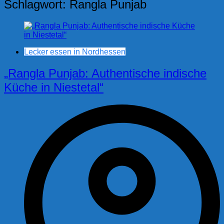
Schlagwort:
Rangla Punjab
Lecker essen in Nordhessen
„Rangla Punjab: Authentische indische
Küche in Niestetal“