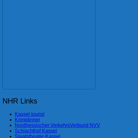
NHR Links
Kassel tourist
Krimidinner
Nordhessischer VerkehrsVerbund NVV
Schlachthof Kassel
Staatstheater-Kassel