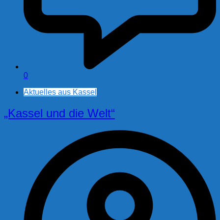
0
Aktuelles aus Kassel
„Kassel und die Welt“