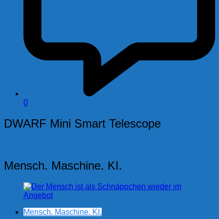
0
DWARF Mini Smart Telescope
Mensch. Maschine. KI.
Mensch. Maschine. KI.