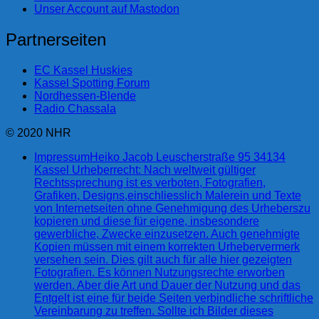
Unser Account auf Mastodon
Partnerseiten
EC Kassel Huskies
Kassel Spotting Forum
Nordhessen-Blende
Radio Chassala
© 2020 NHR
Impressum
Heiko Jacob Leuscherstraße 95 34134
Kassel Urheberrecht: Nach weltweit gültiger
Rechtssprechung ist es verboten, Fotografien,
Grafiken, Designs,einschliesslich Malerein und Texte
von Internetseiten ohne Genehmigung des Urheberszu
kopieren und diese für eigene, insbesondere
gewerbliche, Zwecke einzusetzen. Auch genehmigte
Kopien müssen mit einem korrekten Urhebervermerk
versehen sein. Dies gilt auch für alle hier gezeigten
Fotografien. Es können Nutzungsrechte erworben
werden. Aber die Art und Dauer der Nutzung und das
Entgelt ist eine für beide Seiten verbindliche schriftliche
Vereinbarung zu treffen. Sollte ich Bilder dieses