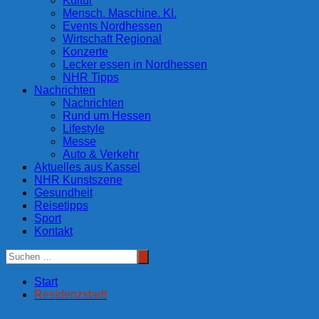
Kultur
Mensch. Maschine. KI.
Events Nordhessen
Wirtschaft Regional
Konzerte
Lecker essen in Nordhessen
NHR Tipps
Nachrichten
Nachrichten
Rund um Hessen
Lifestyle
Messe
Auto & Verkehr
Aktuelles aus Kassel
NHR Kunstszene
Gesundheit
Reisetipps
Sport
Kontakt
Start
Residenzstadt