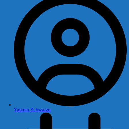
Yasmin Schwarze