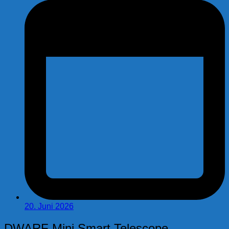
20. Juni 2026
DWARF Mini Smart Telescope