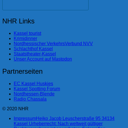
NHR Links
Kassel tourist
Krimidinner
Nordhessischer VerkehrsVerbund NVV
Schlachthof Kassel
Staatstheater-Kassel
Unser Account auf Mastodon
Partnerseiten
EC Kassel Huskies
Kassel Spotting Forum
Nordhessen-Blende
Radio Chassala
© 2020 NHR
Impressum
Heiko Jacob Leuscherstraße 95 34134
Kassel Urheberrecht: Nach weltweit gültiger