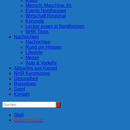
Kultur
Mensch. Maschine. KI.
Events Nordhessen
Wirtschaft Regional
Konzerte
Lecker essen in Nordhessen
NHR Tipps
Nachrichten
Nachrichten
Rund um Hessen
Lifestyle
Messe
Auto & Verkehr
Aktuelles aus Kassel
NHR Kunstszene
Gesundheit
Reisetipps
Sport
Kontakt
Start
Roland Kaiser