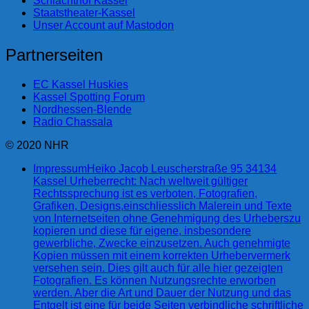
Schlachthof Kassel
Staatstheater-Kassel
Unser Account auf Mastodon
Partnerseiten
EC Kassel Huskies
Kassel Spotting Forum
Nordhessen-Blende
Radio Chassala
© 2020 NHR
Impressum
Heiko Jacob Leuscherstraße 95 34134
Kassel Urheberrecht: Nach weltweit gültiger
Rechtssprechung ist es verboten, Fotografien,
Grafiken, Designs,einschliesslich Malerein und Texte
von Internetseiten ohne Genehmigung des Urheberszu
kopieren und diese für eigene, insbesondere
gewerbliche, Zwecke einzusetzen. Auch genehmigte
Kopien müssen mit einem korrekten Urhebervermerk
versehen sein. Dies gilt auch für alle hier gezeigten
Fotografien. Es können Nutzungsrechte erworben
werden. Aber die Art und Dauer der Nutzung und das
Entgelt ist eine für beide Seiten verbindliche schriftliche