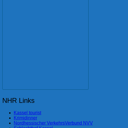
NHR Links
Kassel tourist
Krimidinner
Nordhessischer VerkehrsVerbund NVV