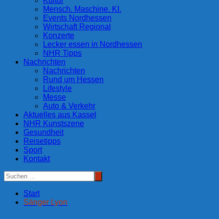
Kultur
Mensch. Maschine. KI.
Events Nordhessen
Wirtschaft Regional
Konzerte
Lecker essen in Nordhessen
NHR Tipps
Nachrichten
Nachrichten
Rund um Hessen
Lifestyle
Messe
Auto & Verkehr
Aktuelles aus Kassel
NHR Kunstszene
Gesundheit
Reisetipps
Sport
Kontakt
Start
Sänger Lyon