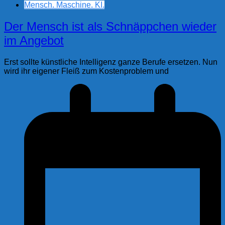
Mensch. Maschine. KI.
Der Mensch ist als Schnäppchen wieder
im Angebot
Erst sollte künstliche Intelligenz ganze Berufe ersetzen. Nun
wird ihr eigener Fleiß zum Kostenproblem und