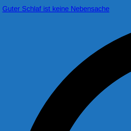
Guter Schlaf ist keine Nebensache