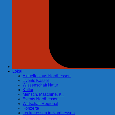
Lokal
Aktuelles aus Nordhessen
Events Kassel
Wissenschaft Natur
Kultur
Mensch. Maschine. KI.
Events Nordhessen
Wirtschaft Regional
Konzerte
Lecker essen in Nordhessen