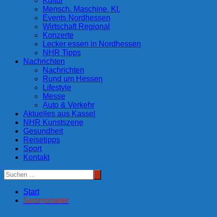
Kultur
Mensch. Maschine. KI.
Events Nordhessen
Wirtschaft Regional
Konzerte
Lecker essen in Nordhessen
NHR Tipps
Nachrichten
Nachrichten
Rund um Hessen
Lifestyle
Messe
Auto & Verkehr
Aktuelles aus Kassel
NHR Kunstszene
Gesundheit
Reisetipps
Sport
Kontakt
Start
Seismometer