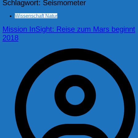
Schlagwort:
Seismometer
Wissenschaft Natur
Mission InSight: Reise zum Mars beginnt
2018