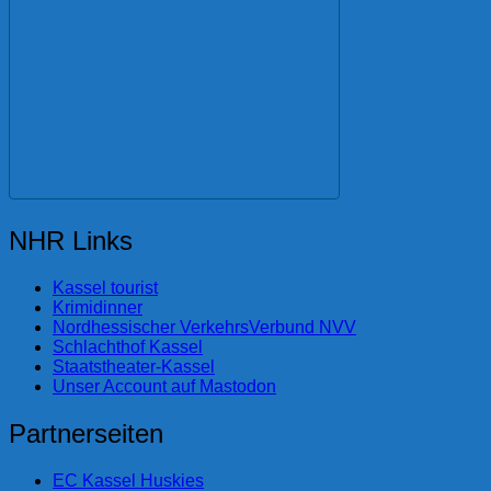
NHR Links
Kassel tourist
Krimidinner
Nordhessischer VerkehrsVerbund NVV
Schlachthof Kassel
Staatstheater-Kassel
Unser Account auf Mastodon
Partnerseiten
EC Kassel Huskies