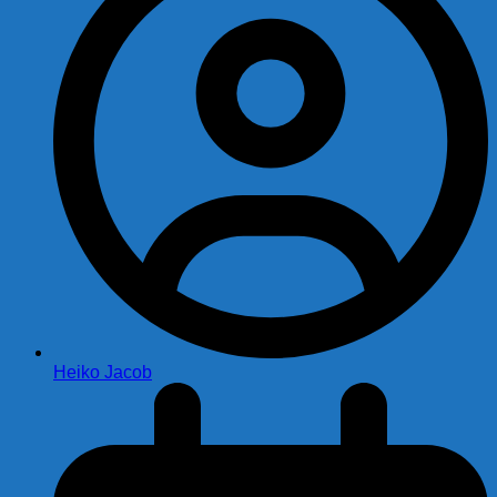
Heiko Jacob