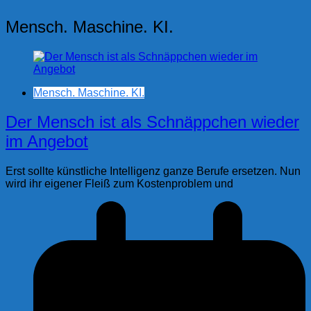
Mensch. Maschine. KI.
Mensch. Maschine. KI.
Der Mensch ist als Schnäppchen wieder
im Angebot
Erst sollte künstliche Intelligenz ganze Berufe ersetzen. Nun
wird ihr eigener Fleiß zum Kostenproblem und