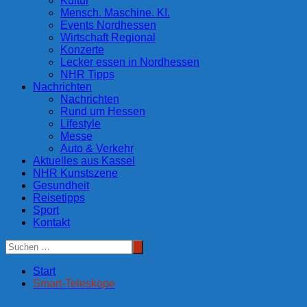
Kultur
Mensch. Maschine. KI.
Events Nordhessen
Wirtschaft Regional
Konzerte
Lecker essen in Nordhessen
NHR Tipps
Nachrichten
Nachrichten
Rund um Hessen
Lifestyle
Messe
Auto & Verkehr
Aktuelles aus Kassel
NHR Kunstszene
Gesundheit
Reisetipps
Sport
Kontakt
Start
Smart-Teleskope