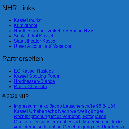
NHR Links
Kassel tourist
Krimidinner
Nordhessischer VerkehrsVerbund NVV
Schlachthof Kassel
Staatstheater-Kassel
Unser Account auf Mastodon
Partnerseiten
EC Kassel Huskies
Kassel Spotting Forum
Nordhessen-Blende
Radio Chassala
© 2020 NHR
Impressum
Heiko Jacob Leuscherstraße 95 34134
Kassel Urheberrecht: Nach weltweit gültiger
Rechtssprechung ist es verboten, Fotografien,
Grafiken, Designs,einschliesslich Malerein und Texte
von Internetseiten ohne Genehmigung des Urheberszu