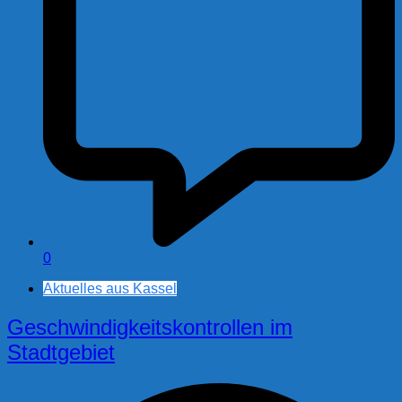
0
Aktuelles aus Kassel
Geschwindigkeitskontrollen im
Stadtgebiet