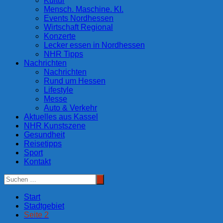
Kultur
Mensch. Maschine. KI.
Events Nordhessen
Wirtschaft Regional
Konzerte
Lecker essen in Nordhessen
NHR Tipps
Nachrichten
Nachrichten
Rund um Hessen
Lifestyle
Messe
Auto & Verkehr
Aktuelles aus Kassel
NHR Kunstszene
Gesundheit
Reisetipps
Sport
Kontakt
Start
Stadtgebiet
Seite 2