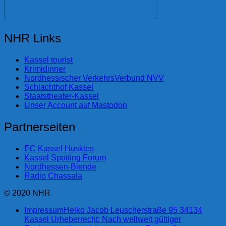
NHR Links
Kassel tourist
Krimidinner
Nordhessischer VerkehrsVerbund NVV
Schlachthof Kassel
Staatstheater-Kassel
Unser Account auf Mastodon
Partnerseiten
EC Kassel Huskies
Kassel Spotting Forum
Nordhessen-Blende
Radio Chassala
© 2020 NHR
Impressum
Heiko Jacob Leuscherstraße 95 34134
Kassel Urheberrecht: Nach weltweit gültiger