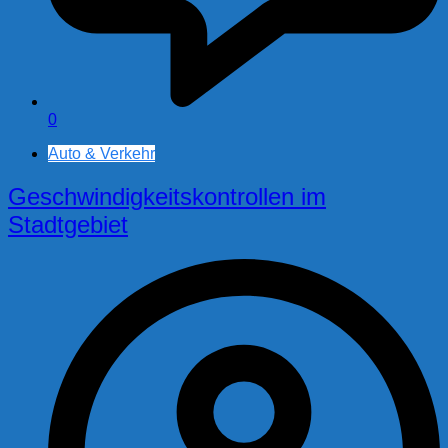
0
Auto & Verkehr
Geschwindigkeitskontrollen im
Stadtgebiet