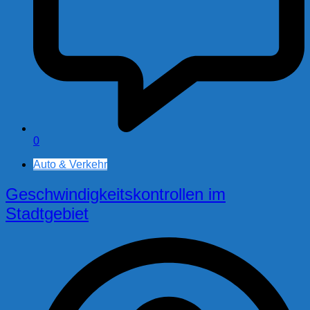
0
Auto & Verkehr
Geschwindigkeitskontrollen im
Stadtgebiet