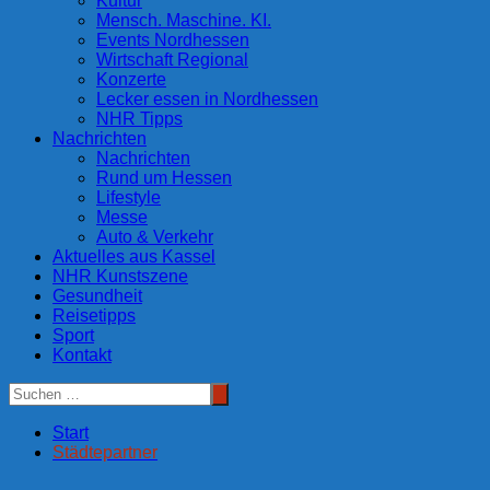
Kultur
Mensch. Maschine. KI.
Events Nordhessen
Wirtschaft Regional
Konzerte
Lecker essen in Nordhessen
NHR Tipps
Nachrichten
Nachrichten
Rund um Hessen
Lifestyle
Messe
Auto & Verkehr
Aktuelles aus Kassel
NHR Kunstszene
Gesundheit
Reisetipps
Sport
Kontakt
Start
Städtepartner