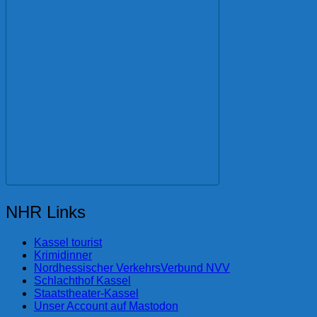
NHR Links
Kassel tourist
Krimidinner
Nordhessischer VerkehrsVerbund NVV
Schlachthof Kassel
Staatstheater-Kassel
Unser Account auf Mastodon