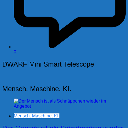
0
DWARF Mini Smart Telescope
Mensch. Maschine. KI.
Mensch. Maschine. KI.