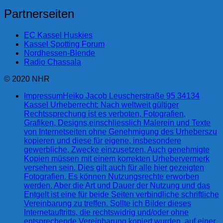
Partnerseiten
EC Kassel Huskies
Kassel Spotting Forum
Nordhessen-Blende
Radio Chassala
© 2020 NHR
Impressum
Heiko Jacob Leuscherstraße 95 34134
Kassel Urheberrecht: Nach weltweit gültiger
Rechtssprechung ist es verboten, Fotografien,
Grafiken, Designs,einschliesslich Malerein und Texte
von Internetseiten ohne Genehmigung des Urheberszu
kopieren und diese für eigene, insbesondere
gewerbliche, Zwecke einzusetzen. Auch genehmigte
Kopien müssen mit einem korrekten Urhebervermerk
versehen sein. Dies gilt auch für alle hier gezeigten
Fotografien. Es können Nutzungsrechte erworben
werden. Aber die Art und Dauer der Nutzung und das
Entgelt ist eine für beide Seiten verbindliche schriftliche
Vereinbarung zu treffen. Sollte ich Bilder dieses
Internetauftritts, die rechtswidrig und/oder ohne
entsprechende Vereinbarung kopiert wurden, auf einer