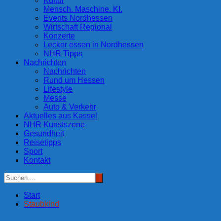
Kultur
Mensch. Maschine. KI.
Events Nordhessen
Wirtschaft Regional
Konzerte
Lecker essen in Nordhessen
NHR Tipps
Nachrichten
Nachrichten
Rund um Hessen
Lifestyle
Messe
Auto & Verkehr
Aktuelles aus Kassel
NHR Kunstszene
Gesundheit
Reisetipps
Sport
Kontakt
Start
Staubkind