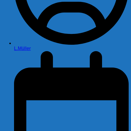
L.Müller