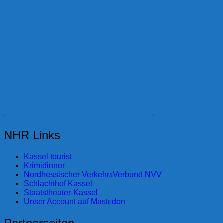
NHR Links
Kassel tourist
Krimidinner
Nordhessischer VerkehrsVerbund NVV
Schlachthof Kassel
Staatstheater-Kassel
Unser Account auf Mastodon
Partnerseiten