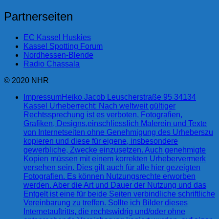
Partnerseiten
EC Kassel Huskies
Kassel Spotting Forum
Nordhessen-Blende
Radio Chassala
© 2020 NHR
Impressum
Heiko Jacob Leuscherstraße 95 34134
Kassel Urheberrecht: Nach weltweit gültiger
Rechtssprechung ist es verboten, Fotografien,
Grafiken, Designs,einschliesslich Malerein und Texte
von Internetseiten ohne Genehmigung des Urheberszu
kopieren und diese für eigene, insbesondere
gewerbliche, Zwecke einzusetzen. Auch genehmigte
Kopien müssen mit einem korrekten Urhebervermerk
versehen sein. Dies gilt auch für alle hier gezeigten
Fotografien. Es können Nutzungsrechte erworben
werden. Aber die Art und Dauer der Nutzung und das
Entgelt ist eine für beide Seiten verbindliche schriftliche
Vereinbarung zu treffen. Sollte ich Bilder dieses
Internetauftritts, die rechtswidrig und/oder ohne