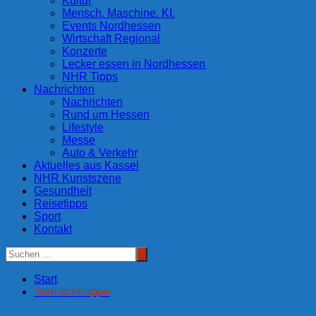
Kultur
Mensch. Maschine. KI.
Events Nordhessen
Wirtschaft Regional
Konzerte
Lecker essen in Nordhessen
NHR Tipps
Nachrichten
Nachrichten
Rund um Hessen
Lifestyle
Messe
Auto & Verkehr
Aktuelles aus Kassel
NHR Kunstszene
Gesundheit
Reisetipps
Sport
Kontakt
Start
Sternschnuppe