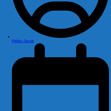
Heiko Jacob