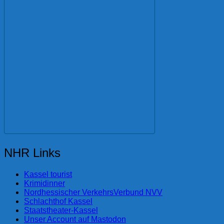
NHR Links
Kassel tourist
Krimidinner
Nordhessischer VerkehrsVerbund NVV
Schlachthof Kassel
Staatstheater-Kassel
Unser Account auf Mastodon