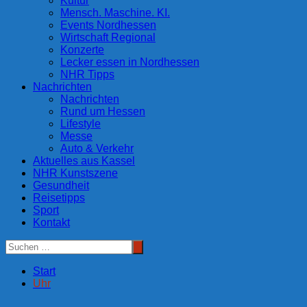
Kultur
Mensch. Maschine. KI.
Events Nordhessen
Wirtschaft Regional
Konzerte
Lecker essen in Nordhessen
NHR Tipps
Nachrichten
Nachrichten
Rund um Hessen
Lifestyle
Messe
Auto & Verkehr
Aktuelles aus Kassel
NHR Kunstszene
Gesundheit
Reisetipps
Sport
Kontakt
Start
Uhr