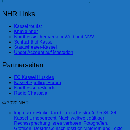
NHR Links
Kassel tourist
Krimidinner
Nordhessischer VerkehrsVerbund NVV
Schlachthof Kassel
Staatstheater-Kassel
Unser Account auf Mastodon
Partnerseiten
EC Kassel Huskies
Kassel Spotting Forum
Nordhessen-Blende
Radio Chassala
© 2020 NHR
Impressum
Heiko Jacob Leuscherstraße 95 34134
Kassel Urheberrecht: Nach weltweit gültiger
Rechtssprechung ist es verboten, Fotografien,
Grafiken, Designs,einschliesslich Malerein und Texte