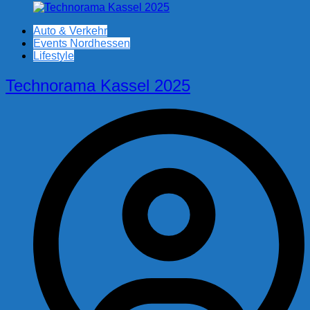
Auto & Verkehr
Events Nordhessen
Lifestyle
Technorama Kassel 2025