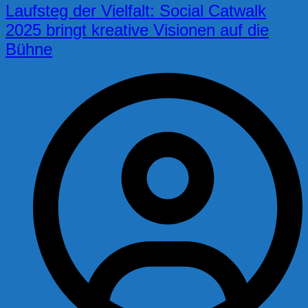
Laufsteg der Vielfalt: Social Catwalk
2025 bringt kreative Visionen auf die
Bühne