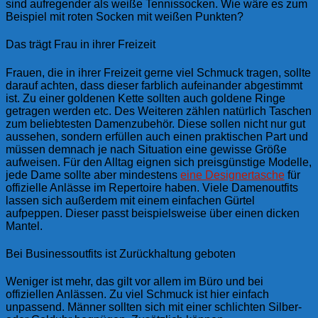
sind aufregender als weiße Tennissocken. Wie wäre es zum
Beispiel mit roten Socken mit weißen Punkten?
Das trägt Frau in ihrer Freizeit
Frauen, die in ihrer Freizeit gerne viel Schmuck tragen, sollte
darauf achten, dass dieser farblich aufeinander abgestimmt
ist. Zu einer goldenen Kette sollten auch goldene Ringe
getragen werden etc. Des Weiteren zählen natürlich Taschen
zum beliebtesten Damenzubehör. Diese sollen nicht nur gut
aussehen, sondern erfüllen auch einen praktischen Part und
müssen demnach je nach Situation eine gewisse Größe
aufweisen. Für den Alltag eignen sich preisgünstige Modelle,
jede Dame sollte aber mindestens
eine Designertasche
für
offizielle Anlässe im Repertoire haben. Viele Damenoutfits
lassen sich außerdem mit einem einfachen Gürtel
aufpeppen. Dieser passt beispielsweise über einen dicken
Mantel.
Bei Businessoutfits ist Zurückhaltung geboten
Weniger ist mehr, das gilt vor allem im Büro und bei
offiziellen Anlässen. Zu viel Schmuck ist hier einfach
unpassend. Männer sollten sich mit einer schlichten Silber-