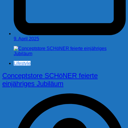
9. April 2025
Lifestyle
Conceptstore SCHöNER feierte
einjähriges Jubiläum