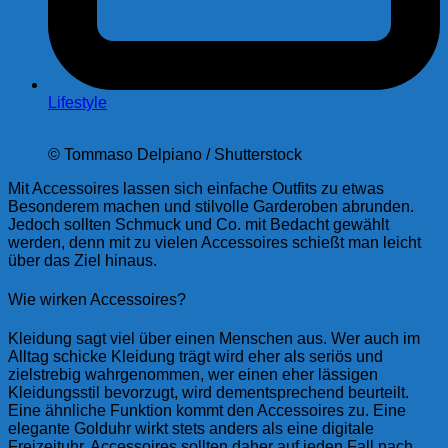
Lifestyle
© Tommaso Delpiano / Shutterstock
Mit Accessoires lassen sich einfache Outfits zu etwas
Besonderem machen und stilvolle Garderoben abrunden.
Jedoch sollten Schmuck und Co. mit Bedacht gewählt
werden, denn mit zu vielen Accessoires schießt man leicht
über das Ziel hinaus.
Wie wirken Accessoires?
Kleidung sagt viel über einen Menschen aus. Wer auch im
Alltag schicke Kleidung trägt wird eher als seriös und
zielstrebig wahrgenommen, wer einen eher lässigen
Kleidungsstil bevorzugt, wird dementsprechend beurteilt.
Eine ähnliche Funktion kommt den Accessoires zu. Eine
elegante Golduhr wirkt stets anders als eine digitale
Freizeituhr. Accessoires sollten daher auf jeden Fall nach