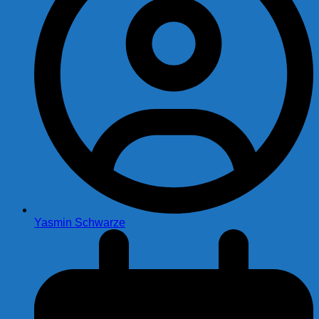
Yasmin Schwarze