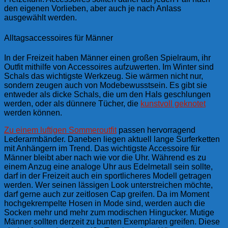
den eigenen Vorlieben, aber auch je nach Anlass
ausgewählt werden.
Alltagsaccessoires für Männer
In der Freizeit haben Männer einen großen Spielraum, ihr
Outfit mithilfe von Accessoires aufzuwerten. Im Winter sind
Schals das wichtigste Werkzeug. Sie wärmen nicht nur,
sondern zeugen auch von Modebewusstsein. Es gibt sie
entweder als dicke Schals, die um den Hals geschlungen
werden, oder als dünnere Tücher, die
kunstvoll geknotet
werden können.
Zu einem luftigen Sommeroutfit
passen hervorragend
Lederarmbänder. Daneben liegen aktuell lange Surferketten
mit Anhängern im Trend. Das wichtigste Accessoire für
Männer bleibt aber nach wie vor die Uhr. Während es zu
einem Anzug eine analoge Uhr aus Edelmetall sein sollte,
darf in der Freizeit auch ein sportlicheres Modell getragen
werden. Wer seinen lässigen Look unterstreichen möchte,
darf gerne auch zur zeitlosen Cap greifen. Da im Moment
hochgekrempelte Hosen in Mode sind, werden auch die
Socken mehr und mehr zum modischen Hingucker. Mutige
Männer sollten derzeit zu bunten Exemplaren greifen. Diese