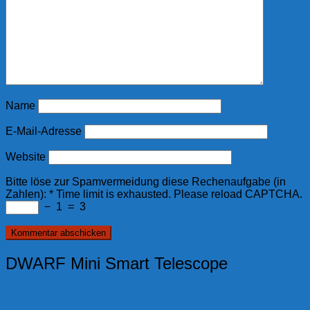
Name
E-Mail-Adresse
Website
Bitte löse zur Spamvermeidung diese Rechenaufgabe (in
Zahlen):
*
Time limit is exhausted. Please reload CAPTCHA.
−
1
=
3
DWARF Mini Smart Telescope