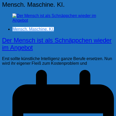
Mensch. Maschine. KI.
Mensch. Maschine. KI.
Der Mensch ist als Schnäppchen wieder
im Angebot
Erst sollte künstliche Intelligenz ganze Berufe ersetzen. Nun
wird ihr eigener Fleiß zum Kostenproblem und