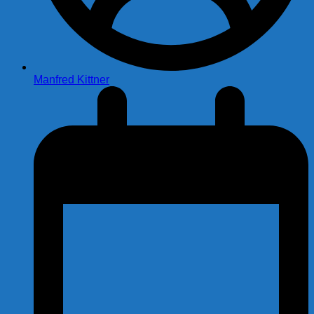
Manfred Kittner