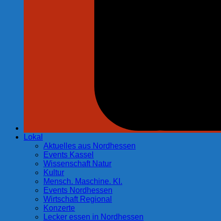
Lokal
Aktuelles aus Nordhessen
Events Kassel
Wissenschaft Natur
Kultur
Mensch. Maschine. KI.
Events Nordhessen
Wirtschaft Regional
Konzerte
Lecker essen in Nordhessen