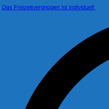
Das Freizeitvergnügen ist individuell