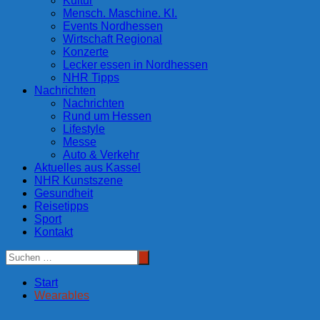
Kultur
Mensch. Maschine. KI.
Events Nordhessen
Wirtschaft Regional
Konzerte
Lecker essen in Nordhessen
NHR Tipps
Nachrichten
Nachrichten
Rund um Hessen
Lifestyle
Messe
Auto & Verkehr
Aktuelles aus Kassel
NHR Kunstszene
Gesundheit
Reisetipps
Sport
Kontakt
Start
Wearables