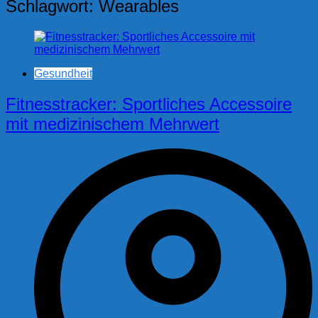
Schlagwort:
Wearables
Gesundheit
Fitnesstracker: Sportliches Accessoire
mit medizinischem Mehrwert