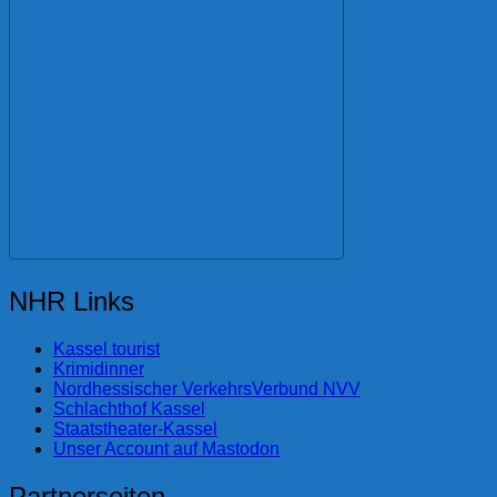
NHR Links
Kassel tourist
Krimidinner
Nordhessischer VerkehrsVerbund NVV
Schlachthof Kassel
Staatstheater-Kassel
Unser Account auf Mastodon
Partnerseiten