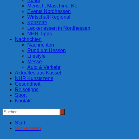
Kultur
Mensch. Maschine. KI.
Events Nordhessen
Wirtschaft Regional
Konzerte
Lecker essen in Nordhessen
NHR Tipps
Nachrichten
Nachrichten
Rund um Hessen
Lifestyle
Messe
Auto & Verkehr
Aktuelles aus Kassel
NHR Kunstszene
Gesundheit
Reisetipps
Sport
Kontakt
Start
Wickelraum