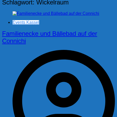
Schlagwort:
Wickelraum
Events Kassel
Familienecke und Bällebad auf der
Connichi