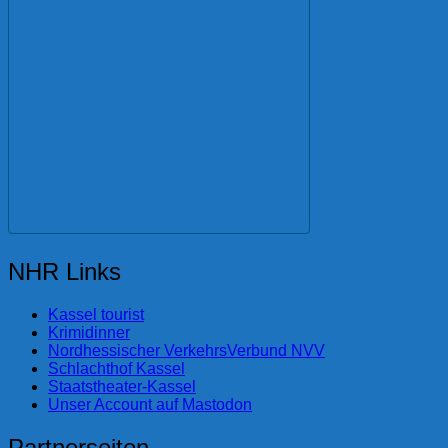
NHR Links
Kassel tourist
Krimidinner
Nordhessischer VerkehrsVerbund NVV
Schlachthof Kassel
Staatstheater-Kassel
Unser Account auf Mastodon
Partnerseiten