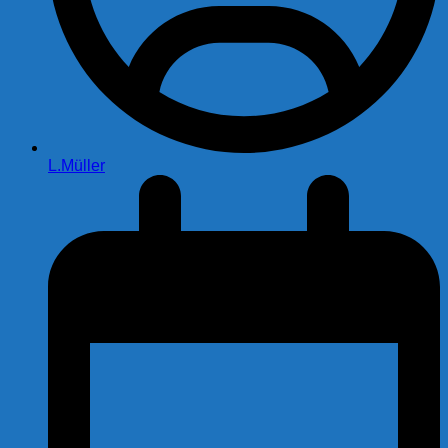
L.Müller