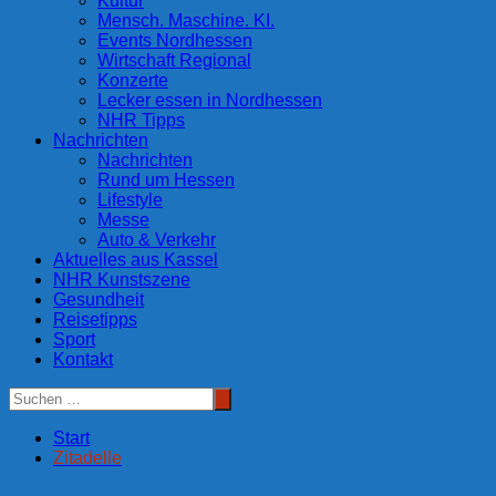
Kultur
Mensch. Maschine. KI.
Events Nordhessen
Wirtschaft Regional
Konzerte
Lecker essen in Nordhessen
NHR Tipps
Nachrichten
Nachrichten
Rund um Hessen
Lifestyle
Messe
Auto & Verkehr
Aktuelles aus Kassel
NHR Kunstszene
Gesundheit
Reisetipps
Sport
Kontakt
Start
Zitadelle