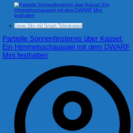
Deep-Sky mit Smart-Teleskopen
Partielle Sonnenfinsternis über Kassel:
Ein Himmelsschauspiel mit dem DWARF
Mini festhalten