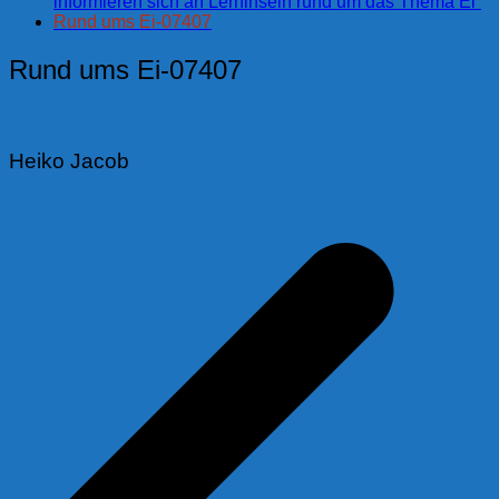
informieren sich an Lerninseln rund um das Thema Ei“
Rund ums Ei-07407
Rund ums Ei-07407
Heiko Jacob
Beitragsnavigation