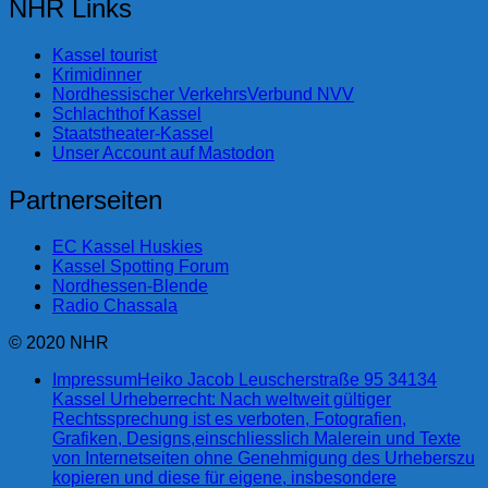
NHR Links
Kassel tourist
Krimidinner
Nordhessischer VerkehrsVerbund NVV
Schlachthof Kassel
Staatstheater-Kassel
Unser Account auf Mastodon
Partnerseiten
EC Kassel Huskies
Kassel Spotting Forum
Nordhessen-Blende
Radio Chassala
© 2020 NHR
Impressum
Heiko Jacob Leuscherstraße 95 34134
Kassel Urheberrecht: Nach weltweit gültiger
Rechtssprechung ist es verboten, Fotografien,
Grafiken, Designs,einschliesslich Malerein und Texte
von Internetseiten ohne Genehmigung des Urheberszu
kopieren und diese für eigene, insbesondere