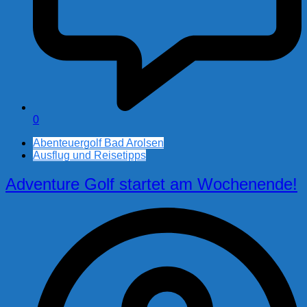
0
Abenteuergolf Bad Arolsen
Ausflug und Reisetipps
Adventure Golf startet am Wochenende!