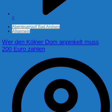
0
Abenteuergolf Bad Arolsen
Allgemein
Wer den Kölner Dom anpinkelt muss
200 Euro zahlen