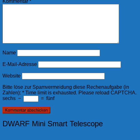
Kommentar
*
Name
E-Mail-Adresse
Website
Bitte löse zur Spamvermeidung diese Rechenaufgabe (in
Zahlen):
*
Time limit is exhausted. Please reload CAPTCHA.
sechs
−
=
fünf
DWARF Mini Smart Telescope