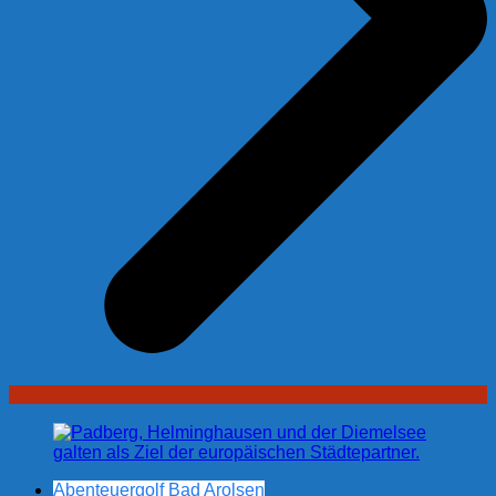
Abenteuergolf Bad Arolsen