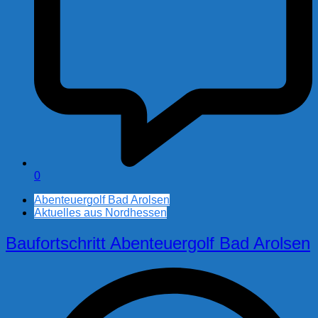
0
Abenteuergolf Bad Arolsen
Aktuelles aus Nordhessen
Baufortschritt Abenteuergolf Bad Arolsen