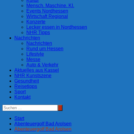
Kultur
Mensch. Maschine. KI.
Events Nordhessen
Wirtschaft Regional
Konzerte
Lecker essen in Nordhessen
NHR Tipps
Nachrichten
Nachrichten
Rund um Hessen
Lifestyle
Messe
Auto & Verkehr
Aktuelles aus Kassel
NHR Kunstszene
Gesundheit
Reisetipps
Sport
Kontakt
Start
Abenteuergolf Bad Arolsen
Abenteuergolf Bad Arolsen