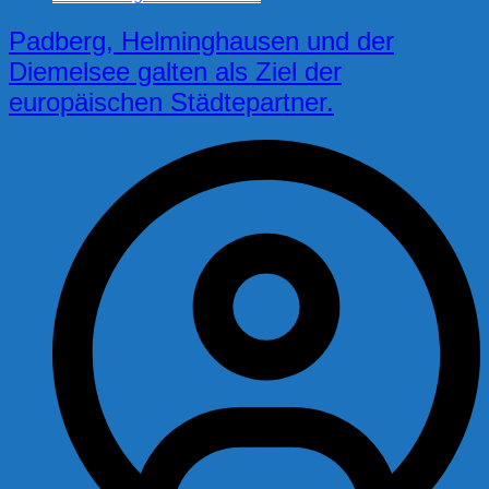
Padberg, Helminghausen und der
Diemelsee galten als Ziel der
europäischen Städtepartner.