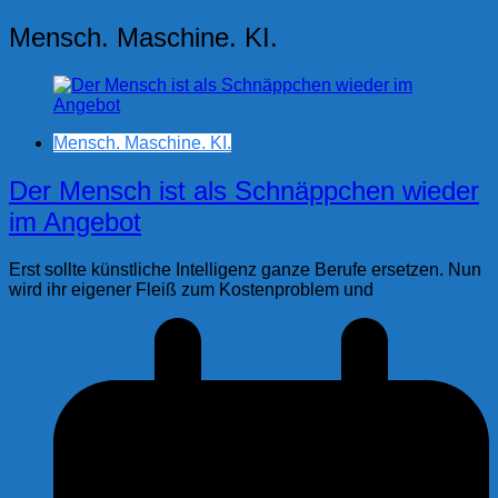
Mensch. Maschine. KI.
Mensch. Maschine. KI.
Der Mensch ist als Schnäppchen wieder
im Angebot
Erst sollte künstliche Intelligenz ganze Berufe ersetzen. Nun
wird ihr eigener Fleiß zum Kostenproblem und