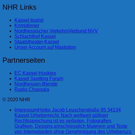
NHR Links
Kassel tourist
Krimidinner
Nordhessischer VerkehrsVerbund NVV
Schlachthof Kassel
Staatstheater-Kassel
Unser Account auf Mastodon
Partnerseiten
EC Kassel Huskies
Kassel Spotting Forum
Nordhessen-Blende
Radio Chassala
© 2020 NHR
Impressum
Heiko Jacob Leuscherstraße 95 34134
Kassel Urheberrecht: Nach weltweit gültiger
Rechtssprechung ist es verboten, Fotografien,
Grafiken, Designs,einschliesslich Malerein und Texte
von Internetseiten ohne Genehmigung des Urheberszu