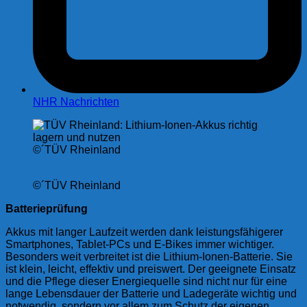
NHR Nachrichten
©´TÜV Rheinland
©´TÜV Rheinland
Batterieprüfung
Akkus mit langer Laufzeit werden dank leistungsfähigerer
Smartphones, Tablet-PCs und E-Bikes immer wichtiger.
Besonders weit verbreitet ist die Lithium-Ionen-Batterie. Sie
ist klein, leicht, effektiv und preiswert. Der geeignete Einsatz
und die Pflege dieser Energiequelle sind nicht nur für eine
lange Lebensdauer der Batterie und Ladegeräte wichtig und
notwendig, sondern vor allem zum Schutz der eigenen