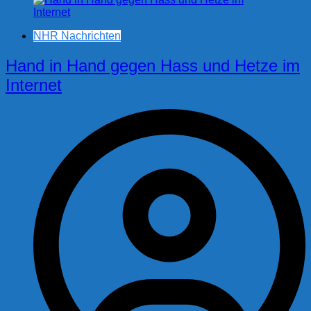
NHR Nachrichten
Hand in Hand gegen Hass und Hetze im
Internet