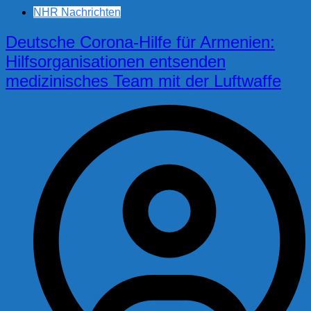
NHR Nachrichten
Deutsche Corona-Hilfe für Armenien:
Hilfsorganisationen entsenden
medizinisches Team mit der Luftwaffe