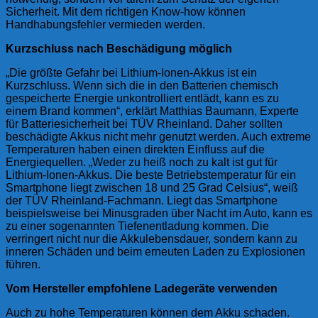
Sicherheit. Mit dem richtigen Know-how können
Handhabungsfehler vermieden werden.
Kurzschluss nach Beschädigung möglich
„Die größte Gefahr bei Lithium-Ionen-Akkus ist ein
Kurzschluss. Wenn sich die in den Batterien chemisch
gespeicherte Energie unkontrolliert entlädt, kann es zu
einem Brand kommen“, erklärt Matthias Baumann, Experte
für Batteriesicherheit bei TÜV Rheinland. Daher sollten
beschädigte Akkus nicht mehr genutzt werden. Auch extreme
Temperaturen haben einen direkten Einfluss auf die
Energiequellen. „Weder zu heiß noch zu kalt ist gut für
Lithium-Ionen-Akkus. Die beste Betriebstemperatur für ein
Smartphone liegt zwischen 18 und 25 Grad Celsius“, weiß
der TÜV Rheinland-Fachmann. Liegt das Smartphone
beispielsweise bei Minusgraden über Nacht im Auto, kann es
zu einer sogenannten Tiefenentladung kommen. Die
verringert nicht nur die Akkulebensdauer, sondern kann zu
inneren Schäden und beim erneuten Laden zu Explosionen
führen.
Vom Hersteller empfohlene Ladegeräte verwenden
Auch zu hohe Temperaturen können dem Akku schaden.