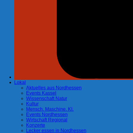
Lokal
Aktuelles aus Nordhessen
Events Kassel
Wissenschaft Natur
Kultur
Mensch. Maschine. KI.
Events Nordhessen
Wirtschaft Regional
Konzerte
Lecker essen in Nordhessen