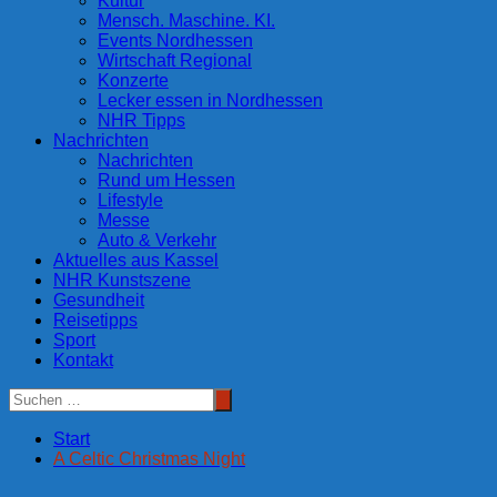
Kultur
Mensch. Maschine. KI.
Events Nordhessen
Wirtschaft Regional
Konzerte
Lecker essen in Nordhessen
NHR Tipps
Nachrichten
Nachrichten
Rund um Hessen
Lifestyle
Messe
Auto & Verkehr
Aktuelles aus Kassel
NHR Kunstszene
Gesundheit
Reisetipps
Sport
Kontakt
Start
A Celtic Christmas Night