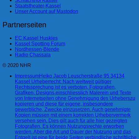
Schlachthof Kassel
Staatstheater-Kassel
Unser Account auf Mastodon
Partnerseiten
EC Kassel Huskies
Kassel Spotting Forum
Nordhessen-Blende
Radio Chassala
© 2020 NHR
Impressum
Heiko Jacob Leuscherstraße 95 34134
Kassel Urheberrecht: Nach weltweit gültiger
Rechtssprechung ist es verboten, Fotografien,
Grafiken, Designs,einschliesslich Malerein und Texte
von Internetseiten ohne Genehmigung des Urheberszu
kopieren und diese für eigene, insbesondere
gewerbliche, Zwecke einzusetzen. Auch genehmigte
Kopien müssen mit einem korrekten Urhebervermerk
versehen sein. Dies gilt auch für alle hier gezeigten
Fotografien. Es können Nutzungsrechte erworben
werden. Aber die Art und Dauer der Nutzung und das
Entgelt ist eine für beide Seiten verbindliche schriftliche