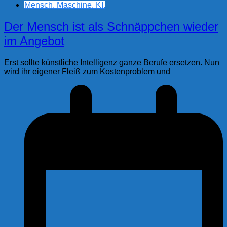
Mensch. Maschine. KI.
Der Mensch ist als Schnäppchen wieder
im Angebot
Erst sollte künstliche Intelligenz ganze Berufe ersetzen. Nun
wird ihr eigener Fleiß zum Kostenproblem und