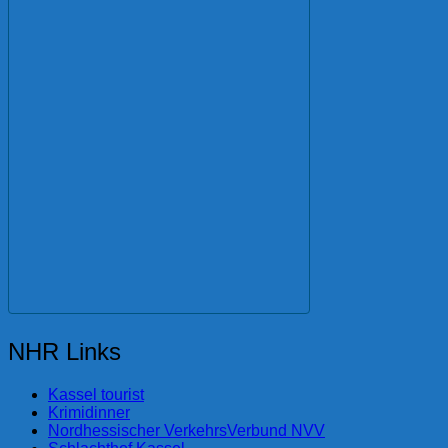
NHR Links
Kassel tourist
Krimidinner
Nordhessischer VerkehrsVerbund NVV