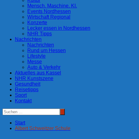
Kultur
Mensch. Maschine. KI.
Events Nordhessen
Wirtschaft Regional
Konzerte
Lecker essen in Nordhessen
NHR Tipps
Nachrichten
Nachrichten
Rund um Hessen
Lifestyle
Messe
Auto & Verkehr
Aktuelles aus Kassel
NHR Kunstszene
Gesundheit
Reisetipps
Sport
Kontakt
Start
Albert Schweitzer Schule