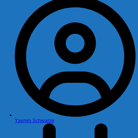
Yasmin Schwarze